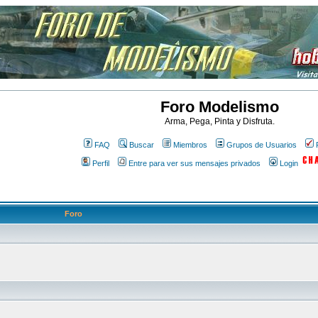
Foro Modelismo
Arma, Pega, Pinta y Disfruta.
FAQ
Buscar
Miembros
Grupos de Usuarios
Perfil
Entre para ver sus mensajes privados
Login
Foro