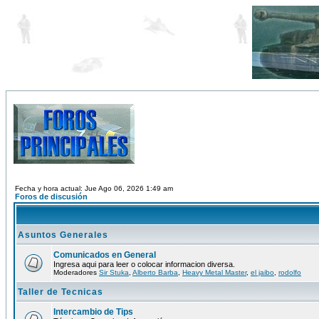
Fecha y hora actual: Jue Ago 06, 2026 1:49 am
Foros de discusión
Asuntos Generales
Comunicados en General
Ingresa aqui para leer o colocar informacion diversa.
Moderadores
Sir Stuka
,
Alberto Barba
,
Heavy Metal Master
,
el jaibo
,
rodolfo
Taller de Tecnicas
Intercambio de Tips