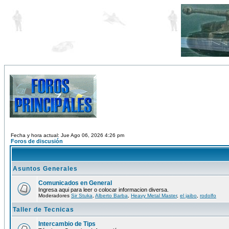
Fecha y hora actual: Jue Ago 06, 2026 4:26 pm
Foros de discusión
Asuntos Generales
Comunicados en General
Ingresa aqui para leer o colocar informacion diversa.
Moderadores
Sir Stuka
,
Alberto Barba
,
Heavy Metal Master
,
el jaibo
,
rodolfo
Taller de Tecnicas
Intercambio de Tips