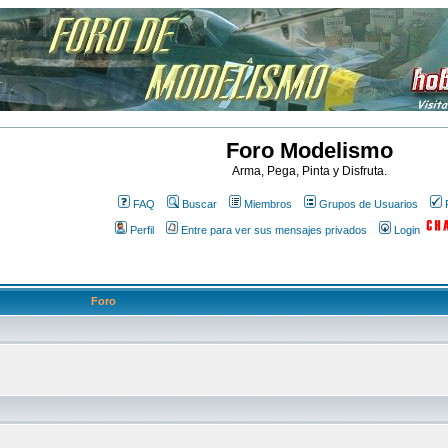
Foro Modelismo
Arma, Pega, Pinta y Disfruta.
FAQ
Buscar
Miembros
Grupos de Usuarios
Perfil
Entre para ver sus mensajes privados
Login
Foro