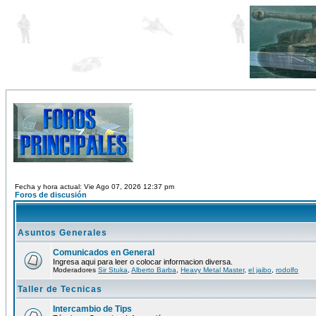
Fecha y hora actual: Vie Ago 07, 2026 12:37 pm
Foros de discusión
Asuntos Generales
Comunicados en General
Ingresa aqui para leer o colocar informacion diversa.
Moderadores
Sir Stuka
,
Alberto Barba
,
Heavy Metal Master
,
el jaibo
,
rodolfo
Taller de Tecnicas
Intercambio de Tips