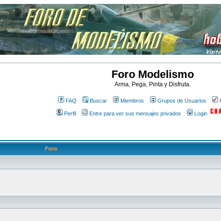
Foro Modelismo
Arma, Pega, Pinta y Disfruta.
FAQ
Buscar
Miembros
Grupos de Usuarios
Perfil
Entre para ver sus mensajes privados
Login
Foro