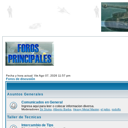
Fecha y hora actual: Vie Ago 07, 2026 11:57 pm
Foros de discusión
Asuntos Generales
Comunicados en General
Ingresa aqui para leer o colocar informacion diversa.
Moderadores
Sir Stuka
,
Alberto Barba
,
Heavy Metal Master
,
el jaibo
,
rodolfo
Taller de Tecnicas
Intercambio de Tips