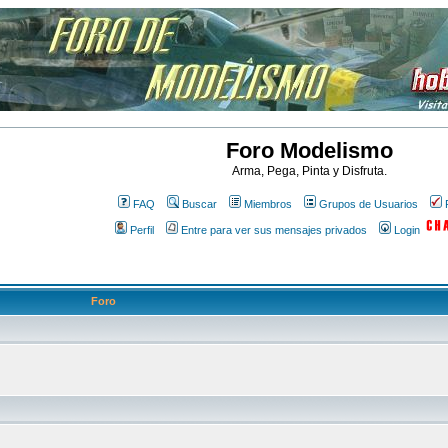
Foro Modelismo
Arma, Pega, Pinta y Disfruta.
FAQ
Buscar
Miembros
Grupos de Usuarios
Perfil
Entre para ver sus mensajes privados
Login
Foro