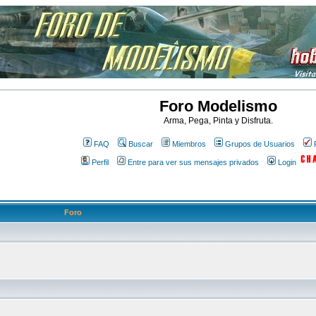
Foro Modelismo
Arma, Pega, Pinta y Disfruta.
FAQ
Buscar
Miembros
Grupos de Usuarios
Perfil
Entre para ver sus mensajes privados
Login
Foro