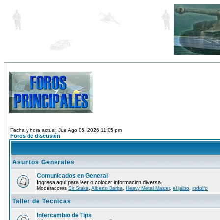
Fecha y hora actual: Jue Ago 06, 2026 11:05 pm
Foros de discusión
Asuntos Generales
Comunicados en General
Ingresa aqui para leer o colocar informacion diversa.
Moderadores
Sir Stuka
,
Alberto Barba
,
Heavy Metal Master
,
el jaibo
,
rodolfo
Taller de Tecnicas
Intercambio de Tips