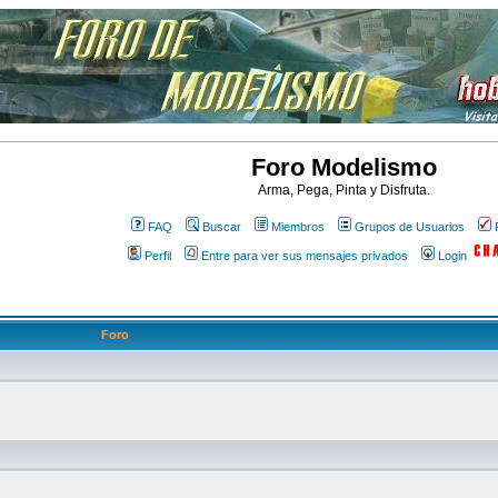
Foro Modelismo
Arma, Pega, Pinta y Disfruta.
FAQ
Buscar
Miembros
Grupos de Usuarios
Perfil
Entre para ver sus mensajes privados
Login
Foro