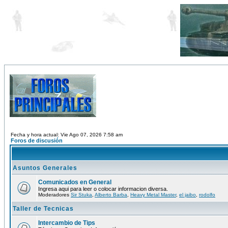
Fecha y hora actual: Vie Ago 07, 2026 7:58 am
Foros de discusión
Asuntos Generales
Comunicados en General
Ingresa aqui para leer o colocar informacion diversa.
Moderadores
Sir Stuka
,
Alberto Barba
,
Heavy Metal Master
,
el jaibo
,
rodolfo
Taller de Tecnicas
Intercambio de Tips