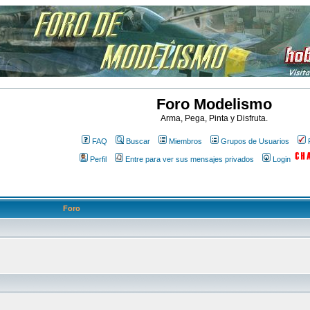
Foro Modelismo
Arma, Pega, Pinta y Disfruta.
FAQ
Buscar
Miembros
Grupos de Usuarios
Perfil
Entre para ver sus mensajes privados
Login
Foro