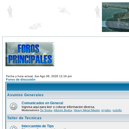
Fecha y hora actual: Jue Ago 06, 2026 12:16 pm
Foros de discusión
Asuntos Generales
Comunicados en General
Ingresa aqui para leer o colocar informacion diversa.
Moderadores
Sir Stuka
,
Alberto Barba
,
Heavy Metal Master
,
el jaibo
,
rodolfo
Taller de Tecnicas
Intercambio de Tips