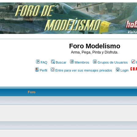
Foro Modelismo
Arma, Pega, Pinta y Disfruta.
FAQ
Buscar
Miembros
Grupos de Usuarios
Perfil
Entre para ver sus mensajes privados
Login
Foro