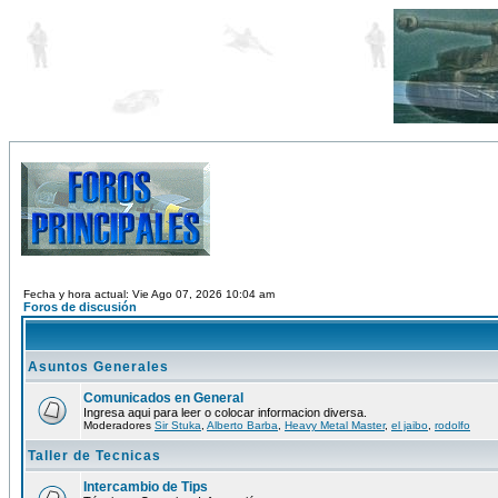
Fecha y hora actual: Vie Ago 07, 2026 10:04 am
Foros de discusión
Asuntos Generales
Comunicados en General
Ingresa aqui para leer o colocar informacion diversa.
Moderadores
Sir Stuka
,
Alberto Barba
,
Heavy Metal Master
,
el jaibo
,
rodolfo
Taller de Tecnicas
Intercambio de Tips