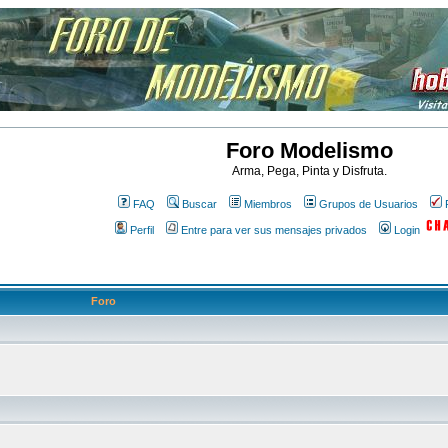
Foro Modelismo
Arma, Pega, Pinta y Disfruta.
FAQ
Buscar
Miembros
Grupos de Usuarios
Perfil
Entre para ver sus mensajes privados
Login
Foro