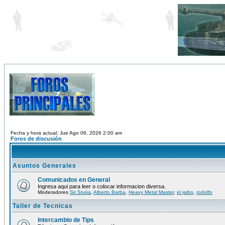
Fecha y hora actual: Jue Ago 06, 2026 2:00 am
Foros de discusión
Asuntos Generales
Comunicados en General
Ingresa aqui para leer o colocar informacion diversa.
Moderadores
Sir Stuka
,
Alberto Barba
,
Heavy Metal Master
,
el jaibo
,
rodolfo
Taller de Tecnicas
Intercambio de Tips