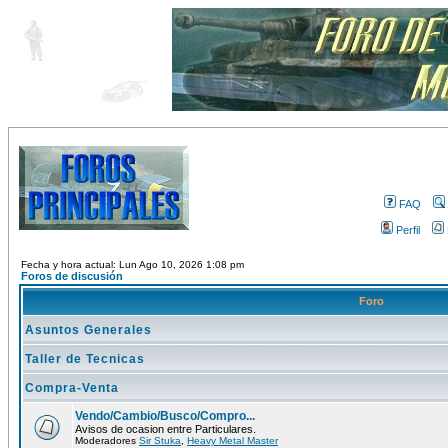
FAQ
Perfil
Fecha y hora actual: Lun Ago 10, 2026 1:08 pm
Foros de discusión
Foro
Asuntos Generales
Taller de Tecnicas
Compra-Venta
Vendo/Cambio/Busco/Compro...
Avisos de ocasion entre Particulares.
Moderadores
Sir Stuka
,
Heavy Metal Master