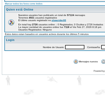
Marcar todos los foros como leidos
Quien está Online
Nuestros usuarios han publicado un total de
57124
mensajes
Tenemos
4921
usuarios registrados
El último usuario registrado es
sloperider00
En total hay
2726
usuarios online :: 0 Registrados, 0 Ocultos y 2726 Invitados
La mayor cantidad de usuarios online fue
7118
el Vie Feb 27, 2026 8:18 pm
Usuarios Registrados: Ninguno
Estos datos estan basados en usuarios activos durante los últimos 5 minutos
Login
Nombre de Usuario:
Contraseña:
Mensajes nuevos
Powered by