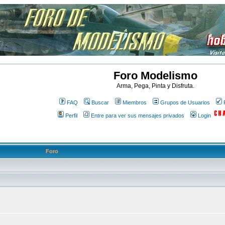
Foro Modelismo
Arma, Pega, Pinta y Disfruta.
FAQ
Buscar
Miembros
Grupos de Usuarios
Perfil
Entre para ver sus mensajes privados
Login
Foro