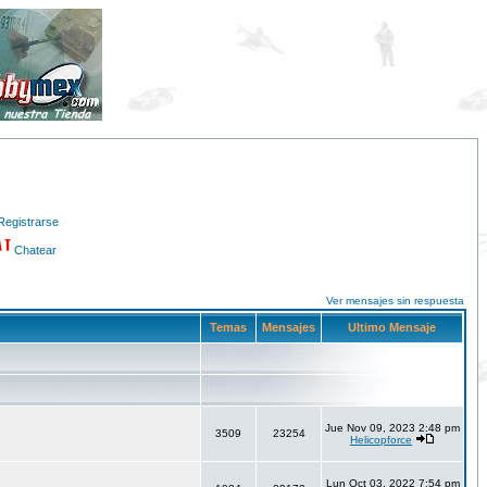
Registrarse
Chatear
Ver mensajes sin respuesta
Temas
Mensajes
Ultimo Mensaje
Jue Nov 09, 2023 2:48 pm
3509
23254
Helicopforce
Lun Oct 03, 2022 7:54 pm