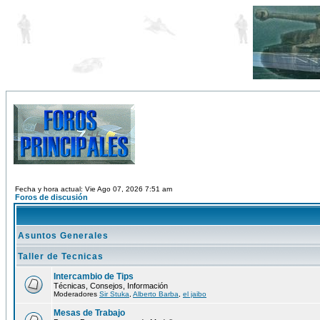
Fecha y hora actual: Vie Ago 07, 2026 7:51 am
Foros de discusión
Asuntos Generales
Taller de Tecnicas
Intercambio de Tips
Técnicas, Consejos, Información
Moderadores
Sir Stuka
,
Alberto Barba
,
el jaibo
Mesas de Trabajo