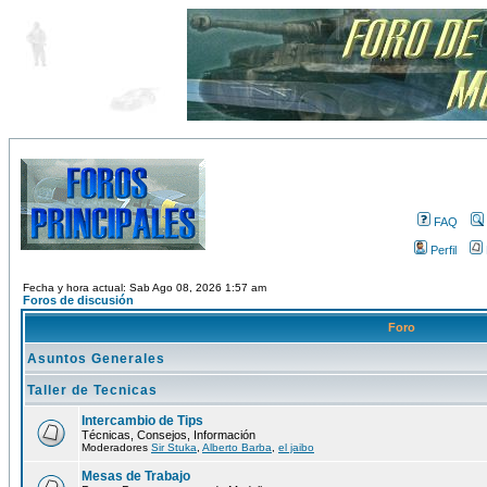
FAQ
Perfil
Fecha y hora actual: Sab Ago 08, 2026 1:57 am
Foros de discusión
Foro
Asuntos Generales
Taller de Tecnicas
Intercambio de Tips
Técnicas, Consejos, Información
Moderadores
Sir Stuka
,
Alberto Barba
,
el jaibo
Mesas de Trabajo