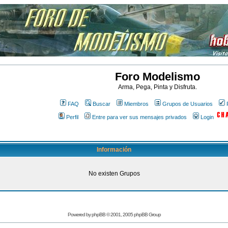
Foro Modelismo
Arma, Pega, Pinta y Disfruta.
FAQ
Buscar
Miembros
Grupos de Usuarios
Perfil
Entre para ver sus mensajes privados
Login
Información
No existen Grupos
Powered by
phpBB
© 2001, 2005 phpBB Group