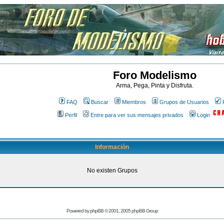
Foro Modelismo
Arma, Pega, Pinta y Disfruta.
FAQ
Buscar
Miembros
Grupos de Usuarios
Perfil
Entre para ver sus mensajes privados
Login
Información
No existen Grupos
Powered by
phpBB
© 2001, 2005 phpBB Group