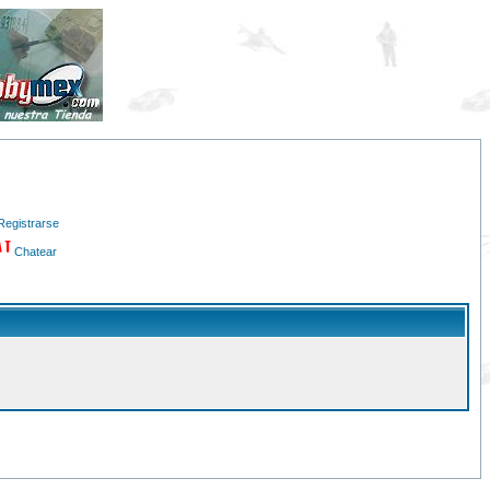
Registrarse
Chatear