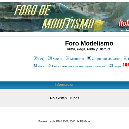
Foro Modelismo
Arma, Pega, Pinta y Disfruta.
FAQ
Buscar
Miembros
Grupos de Usuarios
Perfil
Entre para ver sus mensajes privados
Login
Información
No existen Grupos
Powered by
phpBB
© 2001, 2005 phpBB Group