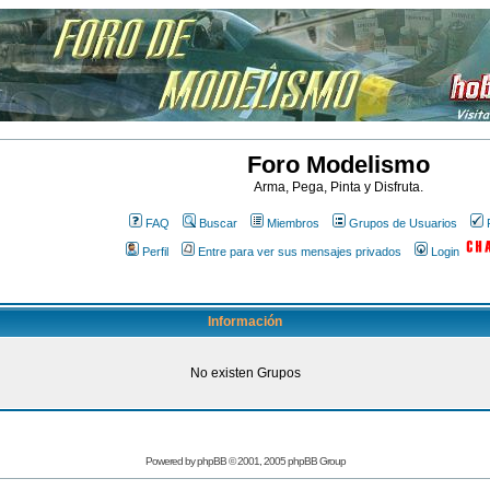
Foro Modelismo
Arma, Pega, Pinta y Disfruta.
FAQ
Buscar
Miembros
Grupos de Usuarios
Perfil
Entre para ver sus mensajes privados
Login
Información
No existen Grupos
Powered by
phpBB
© 2001, 2005 phpBB Group