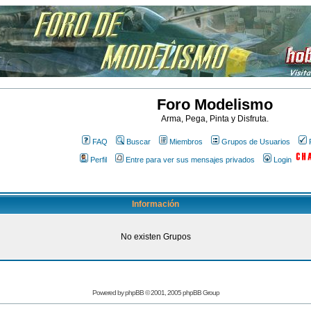
Foro Modelismo
Arma, Pega, Pinta y Disfruta.
FAQ
Buscar
Miembros
Grupos de Usuarios
Perfil
Entre para ver sus mensajes privados
Login
Información
No existen Grupos
Powered by
phpBB
© 2001, 2005 phpBB Group