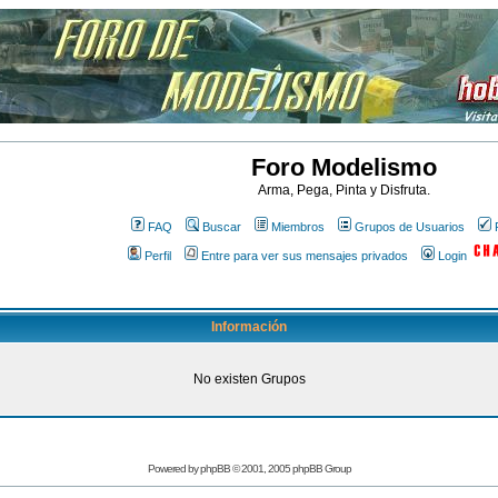
Foro Modelismo
Arma, Pega, Pinta y Disfruta.
FAQ
Buscar
Miembros
Grupos de Usuarios
Perfil
Entre para ver sus mensajes privados
Login
Información
No existen Grupos
Powered by
phpBB
© 2001, 2005 phpBB Group