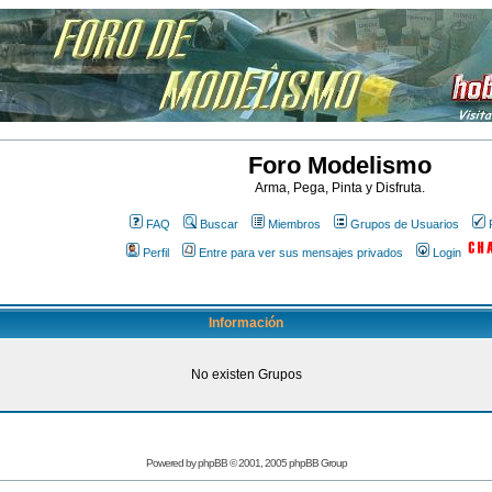
Foro Modelismo
Arma, Pega, Pinta y Disfruta.
FAQ
Buscar
Miembros
Grupos de Usuarios
Perfil
Entre para ver sus mensajes privados
Login
Información
No existen Grupos
Powered by
phpBB
© 2001, 2005 phpBB Group