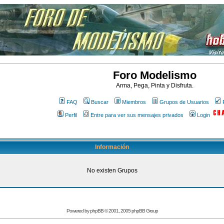
Foro Modelismo
Arma, Pega, Pinta y Disfruta.
FAQ
Buscar
Miembros
Grupos de Usuarios
Perfil
Entre para ver sus mensajes privados
Login
Información
No existen Grupos
Powered by
phpBB
© 2001, 2005 phpBB Group