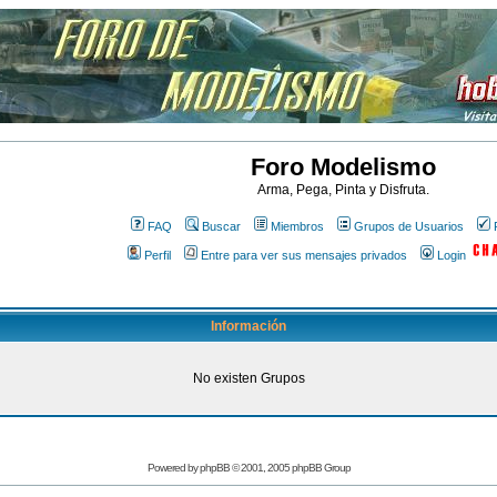
Foro Modelismo
Arma, Pega, Pinta y Disfruta.
FAQ
Buscar
Miembros
Grupos de Usuarios
Perfil
Entre para ver sus mensajes privados
Login
Información
No existen Grupos
Powered by
phpBB
© 2001, 2005 phpBB Group