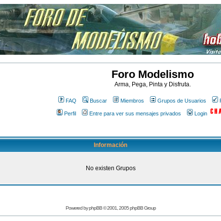
Foro Modelismo
Arma, Pega, Pinta y Disfruta.
FAQ
Buscar
Miembros
Grupos de Usuarios
Perfil
Entre para ver sus mensajes privados
Login
Información
No existen Grupos
Powered by
phpBB
© 2001, 2005 phpBB Group