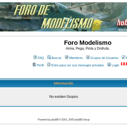
Foro Modelismo
Arma, Pega, Pinta y Disfruta.
FAQ
Buscar
Miembros
Grupos de Usuarios
Perfil
Entre para ver sus mensajes privados
Login
Información
No existen Grupos
Powered by
phpBB
© 2001, 2005 phpBB Group