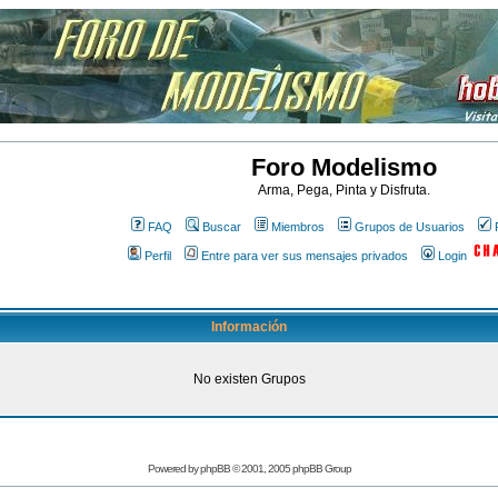
Foro Modelismo
Arma, Pega, Pinta y Disfruta.
FAQ
Buscar
Miembros
Grupos de Usuarios
Perfil
Entre para ver sus mensajes privados
Login
Información
No existen Grupos
Powered by
phpBB
© 2001, 2005 phpBB Group