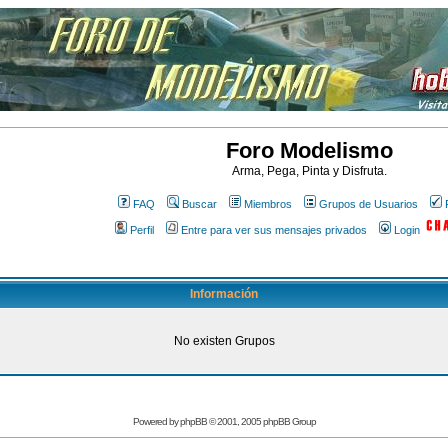
Foro Modelismo
Arma, Pega, Pinta y Disfruta.
FAQ
Buscar
Miembros
Grupos de Usuarios
Perfil
Entre para ver sus mensajes privados
Login
Información
No existen Grupos
Powered by
phpBB
© 2001, 2005 phpBB Group