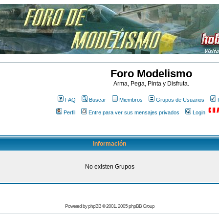
Foro Modelismo
Arma, Pega, Pinta y Disfruta.
FAQ
Buscar
Miembros
Grupos de Usuarios
Perfil
Entre para ver sus mensajes privados
Login
Información
No existen Grupos
Powered by
phpBB
© 2001, 2005 phpBB Group