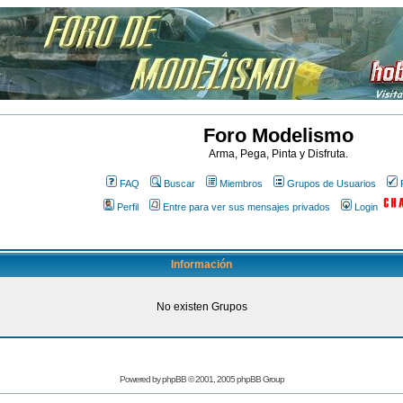
Foro Modelismo
Arma, Pega, Pinta y Disfruta.
FAQ
Buscar
Miembros
Grupos de Usuarios
Perfil
Entre para ver sus mensajes privados
Login
Información
No existen Grupos
Powered by
phpBB
© 2001, 2005 phpBB Group