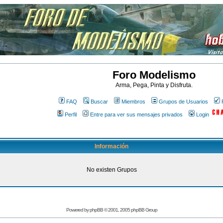
Foro Modelismo
Arma, Pega, Pinta y Disfruta.
FAQ
Buscar
Miembros
Grupos de Usuarios
Perfil
Entre para ver sus mensajes privados
Login
Información
No existen Grupos
Powered by
phpBB
© 2001, 2005 phpBB Group