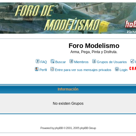
Foro Modelismo
Arma, Pega, Pinta y Disfruta.
FAQ
Buscar
Miembros
Grupos de Usuarios
Perfil
Entre para ver sus mensajes privados
Login
Información
No existen Grupos
Powered by
phpBB
© 2001, 2005 phpBB Group