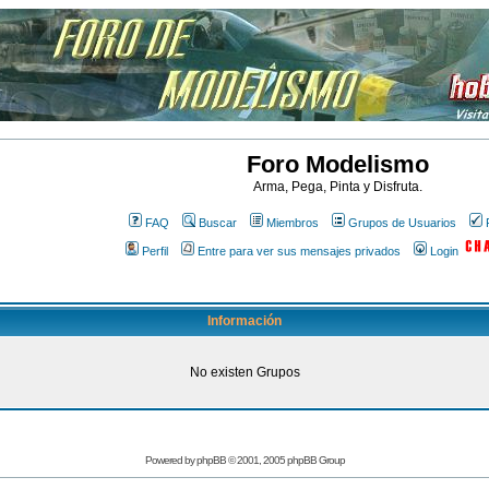
Foro Modelismo
Arma, Pega, Pinta y Disfruta.
FAQ
Buscar
Miembros
Grupos de Usuarios
Perfil
Entre para ver sus mensajes privados
Login
Información
No existen Grupos
Powered by
phpBB
© 2001, 2005 phpBB Group