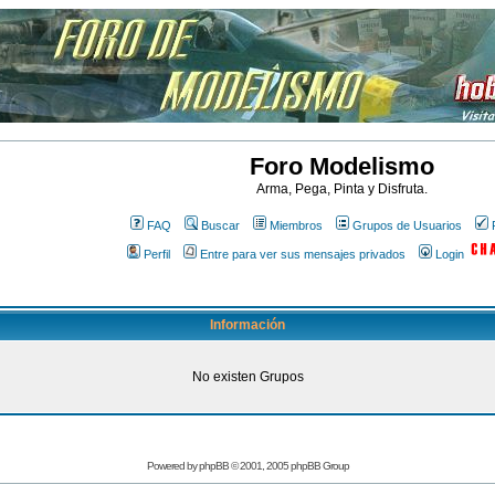
Foro Modelismo
Arma, Pega, Pinta y Disfruta.
FAQ
Buscar
Miembros
Grupos de Usuarios
Perfil
Entre para ver sus mensajes privados
Login
Información
No existen Grupos
Powered by
phpBB
© 2001, 2005 phpBB Group