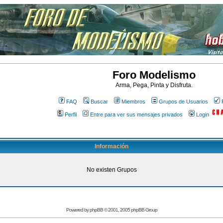
Foro Modelismo
Arma, Pega, Pinta y Disfruta.
FAQ
Buscar
Miembros
Grupos de Usuarios
Perfil
Entre para ver sus mensajes privados
Login
Información
No existen Grupos
Powered by
phpBB
© 2001, 2005 phpBB Group