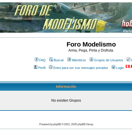
Foro Modelismo
Arma, Pega, Pinta y Disfruta.
FAQ
Buscar
Miembros
Grupos de Usuarios
Perfil
Entre para ver sus mensajes privados
Login
Información
No existen Grupos
Powered by
phpBB
© 2001, 2005 phpBB Group