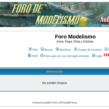
Foro Modelismo
Arma, Pega, Pinta y Disfruta.
FAQ
Buscar
Miembros
Grupos de Usuarios
Perfil
Entre para ver sus mensajes privados
Login
Información
No existen Grupos
Powered by
phpBB
© 2001, 2005 phpBB Group