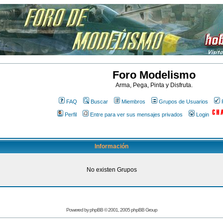
Foro Modelismo
Arma, Pega, Pinta y Disfruta.
FAQ
Buscar
Miembros
Grupos de Usuarios
Perfil
Entre para ver sus mensajes privados
Login
Información
No existen Grupos
Powered by
phpBB
© 2001, 2005 phpBB Group