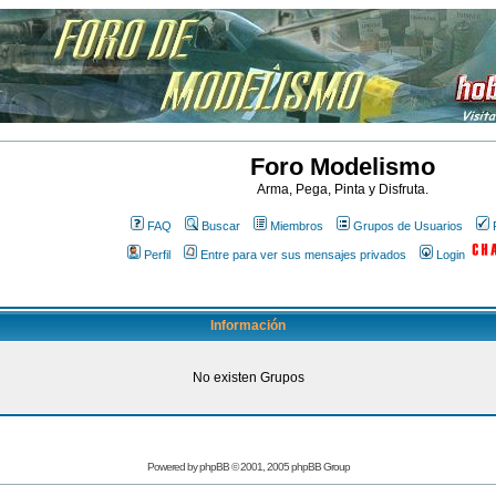
Foro Modelismo
Arma, Pega, Pinta y Disfruta.
FAQ
Buscar
Miembros
Grupos de Usuarios
Perfil
Entre para ver sus mensajes privados
Login
Información
No existen Grupos
Powered by
phpBB
© 2001, 2005 phpBB Group