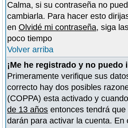
Calma, si su contraseña no pued
cambiarla. Para hacer esto dirija
en
Olvidé mi contraseña
, siga l
poco tiempo
Volver arriba
¡Me he registrado y no puedo 
Primeramente verifique sus datos
correcto hay dos posibles razones
(COPPA) esta activado y cuando s
de 13 años
entonces tendrá que s
darán para activar la cuenta. En