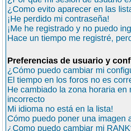
¿Como evito aparecer en las lis
¡He perdido mi contraseña!
¡Me he registrado y no puedo ing
Hace un tiempo me registré, per
Preferencias de usuario y con
¿Cómo puedo cambiar mi config
El tiempo en los foros no es corr
He cambiado la zona horaria en m
incorrecto
Mi idioma no está en la lista!
Cómo puedo poner una imagen a
¿Como puedo cambiar mi RANK