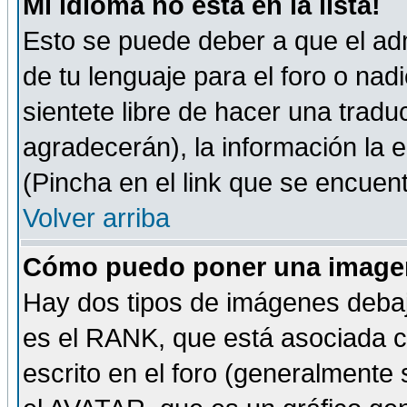
Mi idioma no está en la lista!
Esto se puede deber a que el adm
de tu lenguaje para el foro o nadi
sientete libre de hacer una tradu
agradecerán), la información la
(Pincha en el link que se encuentr
Volver arriba
Cómo puedo poner una imagen
Hay dos tipos de imágenes debaj
es el RANK, que está asociada 
escrito en el foro (generalmente 