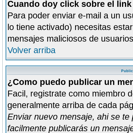
Cuando doy click sobre el link
Para poder enviar e-mail a un usu
lo tiene activado) necesitas esta
mensajes maliciosos de usuario
Volver arriba
Publi
¿Como puedo publicar un mens
Facil, registrate como miembro de
generalmente arriba de cada pági
Enviar nuevo mensaje
, ahi se t
facilmente publicarás un mensaje