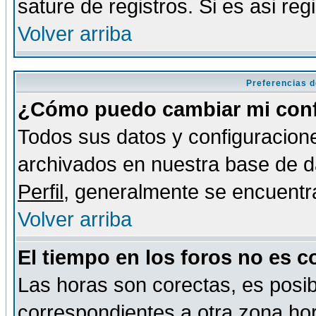
sature de registros. Si es asi reg
Volver arriba
Preferencias d
¿Cómo puedo cambiar mi conf
Todos sus datos y configuracione
archivados en nuestra base de da
Perfil
, generalmente se encuentr
Volver arriba
El tiempo en los foros no es c
Las horas son corectas, es posib
correspondientes a otra zona hora