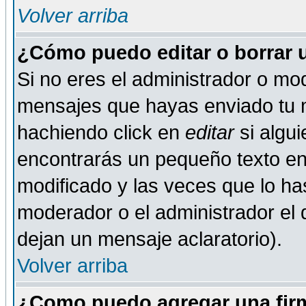
Volver arriba
¿Cómo puedo editar o borrar 
Si no eres el administrador o mod
mensajes que hayas enviado tu 
hachiendo click en
editar
si algu
encontrarás un pequeño texto en 
modificado y las veces que lo ha
moderador o el administrador el q
dejan un mensaje aclaratorio).
Volver arriba
¿Como puedo agregar una fir