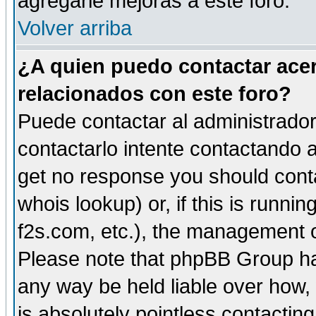
agregarle mejoras a este foro.
Volver arriba
¿A quien puedo contactar acer
relacionados con este foro?
Puede contactar al administrador 
contactarlo intente contactando a
get no response you should cont
whois lookup) or, if this is runnin
f2s.com, etc.), the management o
Please note that phpBB Group ha
any way be held liable over how,
is absolutely pointless contactin