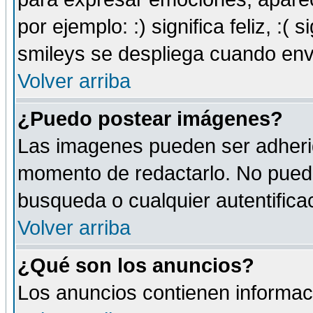
por ejemplo: :) significa feliz, :( s
smileys se despliega cuando env
Volver arriba
¿Puedo postear imágenes?
Las imagenes pueden ser adherid
momento de redactarlo. No puede
busqueda o cualquier autentificac
Volver arriba
¿Qué son los anuncios?
Los anuncios contienen informaci