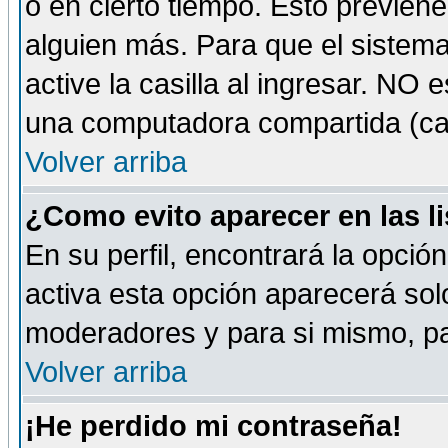
o en cierto tiempo. Esto previe
alguien más. Para que el sistem
active la casilla al ingresar. NO
una computadora compartida (café-
Volver arriba
¿Como evito aparecer en las l
En su perfil, encontrará la opció
activa esta opción aparecerá sol
moderadores y para si mismo, pa
Volver arriba
¡He perdido mi contraseña!