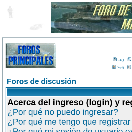
FAQ
Perfil
Foros de discusión
Acerca del ingreso (login) y re
¿Por qué no puedo ingresar?
¿Por qué me tengo que registrar
¿Por qué mi sesión de usuario 