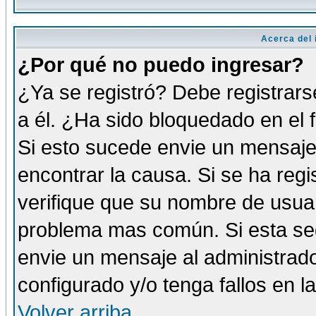
Acerca del i
¿Por qué no puedo ingresar?
¿Ya se registró? Debe registrars
a él. ¿Ha sido bloquedado en el 
Si esto sucede envie un mensaje 
encontrar la causa. Si se ha reg
verifique que su nombre de usuar
problema mas común. Si esta seg
envie un mensaje al administrador
configurado y/o tenga fallos en 
Volver arriba