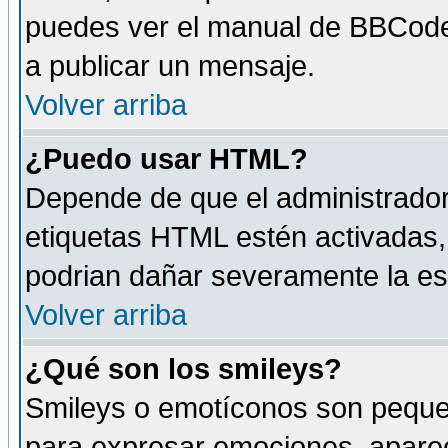
puedes ver el manual de BBCode
a publicar un mensaje.
Volver arriba
¿Puedo usar HTML?
Depende de que el administrador 
etiquetas HTML estén activadas
podrian dañar severamente la es
Volver arriba
¿Qué son los smileys?
Smileys o emotíconos son peque
para expresar emociones, aparec