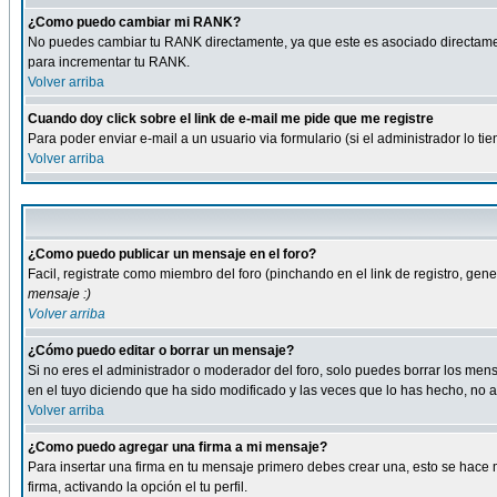
¿Como puedo cambiar mi RANK?
No puedes cambiar tu RANK directamente, ya que este es asociado directame
para incrementar tu RANK.
Volver arriba
Cuando doy click sobre el link de e-mail me pide que me registre
Para poder enviar e-mail a un usuario via formulario (si el administrador lo 
Volver arriba
¿Como puedo publicar un mensaje en el foro?
Facil, registrate como miembro del foro (pinchando en el link de registro, ge
mensaje :)
Volver arriba
¿Cómo puedo editar o borrar un mensaje?
Si no eres el administrador o moderador del foro, solo puedes borrar los m
en el tuyo diciendo que ha sido modificado y las veces que lo has hecho, no a
Volver arriba
¿Como puedo agregar una firma a mi mensaje?
Para insertar una firma en tu mensaje primero debes crear una, esto se hace m
firma, activando la opción el tu perfil.