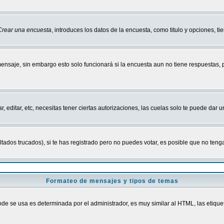
Crear una encuesta
, introduces los datos de la encuesta, como titulo y opciones, tie
mensaje, sin embargo esto solo funcionará si la encuesta aun no tiene respuestas,
r, editar, etc, necesitas tener ciertas autorizaciones, las cuelas solo te puede dar
ados trucados), si te has registrado pero no puedes votar, es posible que no tenga
Formateo de mensajes y tipos de temas
 se usa es determinada por el administrador, es muy similar al HTML, las etiquet