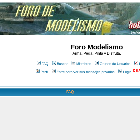
Foro Modelismo
Arma, Pega, Pinta y Disfruta.
FAQ
Buscar
Miembros
Grupos de Usuarios
Perfil
Entre para ver sus mensajes privados
Login
FAQ