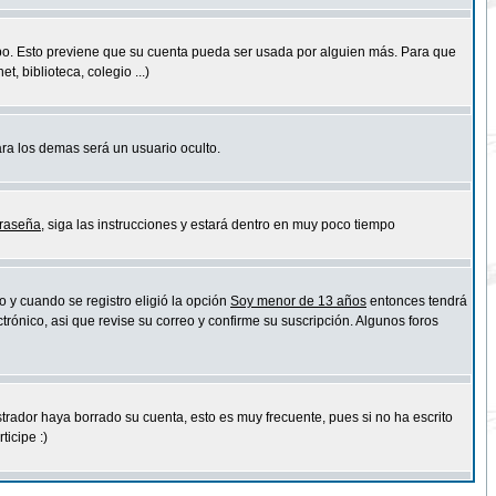
empo. Esto previene que su cuenta pueda ser usada por alguien más. Para que
 biblioteca, colegio ...)
ara los demas será un usuario oculto.
traseña
, siga las instrucciones y estará dentro en muy poco tiempo
o y cuando se registro eligió la opción
Soy menor de 13 años
entonces tendrá
trónico, asi que revise su correo y confirme su suscripción. Algunos foros
strador haya borrado su cuenta, esto es muy frecuente, pues si no ha escrito
icipe :)