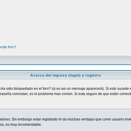
este foro?
Acerca del ingreso (login) y registro
¿Ha sido bloquedado en el foro? (si es asi un mensaje aparecerá). Si esto sucede e
raseña coincidan, es el problema mas común. Si esta seguro de que están correctos
adores. Sin embargo estar registrado le da muchas ventajas que como usuario invit
ndos, es muy recomendable.