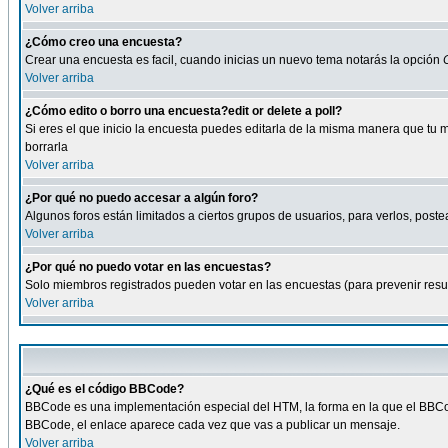
Volver arriba
¿Cómo creo una encuesta?
Crear una encuesta es facil, cuando inicias un nuevo tema notarás la opción
Volver arriba
¿Cómo edito o borro una encuesta?edit or delete a poll?
Si eres el que inicio la encuesta puedes editarla de la misma manera que tu 
borrarla
Volver arriba
¿Por qué no puedo accesar a algún foro?
Algunos foros están limitados a ciertos grupos de usuarios, para verlos, postea
Volver arriba
¿Por qué no puedo votar en las encuestas?
Solo miembros registrados pueden votar en las encuestas (para prevenir result
Volver arriba
¿Qué es el código BBCode?
BBCode es una implementación especial del HTM, la forma en la que el BBCode
BBCode, el enlace aparece cada vez que vas a publicar un mensaje.
Volver arriba