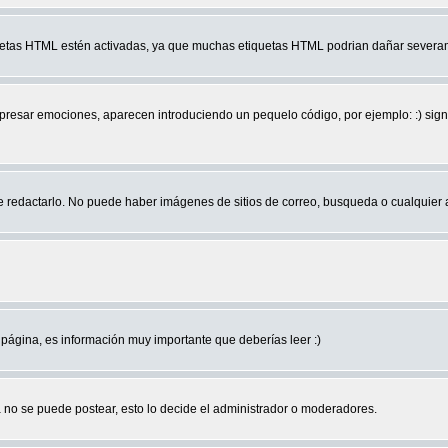
quetas HTML estén activadas, ya que muchas etiquetas HTML podrian dañar severam
r emociones, aparecen introduciendo un pequelo código, por ejemplo: :) significa 
edactarlo. No puede haber imágenes de sitios de correo, busqueda o cualquier aut
página, es información muy importante que deberías leer :)
no se puede postear, esto lo decide el administrador o moderadores.