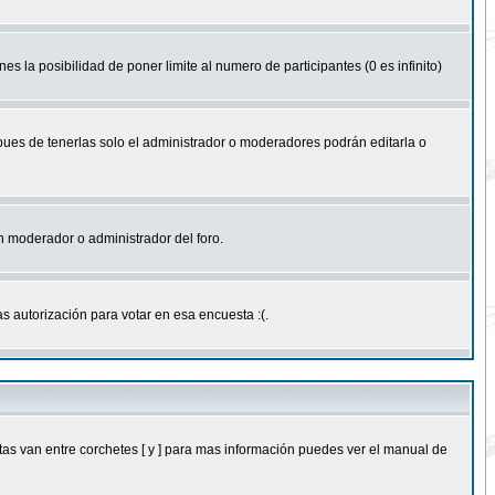
nes la posibilidad de poner limite al numero de participantes (0 es infinito)
 pues de tenerlas solo el administrador o moderadores podrán editarla o
 un moderador o administrador del foro.
s autorización para votar en esa encuesta :(.
as van entre corchetes [ y ] para mas información puedes ver el manual de