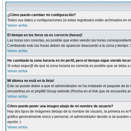
¿Cómo puedo cambiar mi configuración?
Todos sus datos y configuraciones (si estas registrado) están archivados en n
Volver arriba
El tiempo en los foros no es correcto (horas)!
Las horas son corectas, es posible que estes viendo las horas correspondientes 
Cambiando esto las horas deben de aparecer deacuerdo a tu zona y tiempo. Si
Volver arriba
He cambiado la zona horaria en mi perfil, pero el tiempo sigue siendo inco
Si estas segur@ de que la zona horaria es correcta es posible que se deba a
Volver arriba
Mi idioma no está en la lista!
Esto se puede deber a que el administrador no ha instalado el paquete de tu le
encuentras en el phpBB Group website (Pincha en el link que se encuentra al 
Volver arriba
Cómo puedo poner una imagen abajo de mi nombre de usuario?
Hay dos tipos de imágenes debajo de tu nombre de usuario, la primera es el 
gráfico generalmente único y personal, el administrador decide si se pueden us
opción :)
Volver arriba