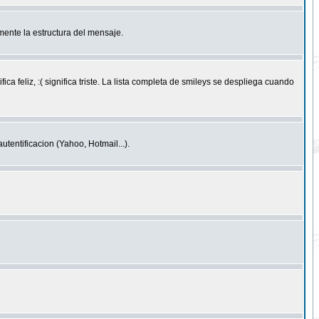
ente la estructura del mensaje.
feliz, :( significa triste. La lista completa de smileys se despliega cuando
entificacion (Yahoo, Hotmail...).