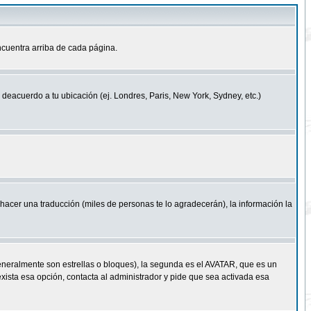
cuentra arriba de cada página.
a deacuerdo a tu ubicación (ej. Londres, Paris, New York, Sydney, etc.)
e hacer una traducción (miles de personas te lo agradecerán), la información la
eneralmente son estrellas o bloques), la segunda es el AVATAR, que es un
exista esa opción, contacta al administrador y pide que sea activada esa