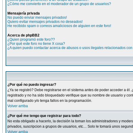
¿Cómo me convierto en el moderador de un grupo de usuarios?
Mensajería privada
No puedo enviar mensajes privados!
Quiero evitar mensajes privados no deseados!
He recibido spam o correos amaliciosos de alguien en este foro!
Acerca de phpBB2
¿Quien programó este foro??
¿Por qué este foro no tiene X cosa?
¿A quien puedo contactar acerca de abusos o usos ilegales relacionados con 
¿Por qué no puedo ingresar?
¿Ya se registró? Debe registrarse en el sistema antes de poder acceder a él. 
registrado y no ha sido bloquedado verifique que su nombre de usuario y cont
mal configurado y/o tenga fallos en la programación.
Volver arriba
¿Por qué me tengo que registrar para todo?
No esta obligado a hacerlo, la decisión la toman los administradores y moder
privados, suscripcion a grupos de usuarios, etc.... Solo le tomará unos segu
Volver arriba