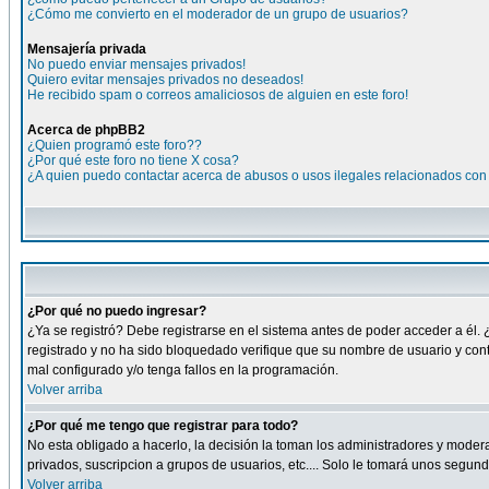
¿Cómo me convierto en el moderador de un grupo de usuarios?
Mensajería privada
No puedo enviar mensajes privados!
Quiero evitar mensajes privados no deseados!
He recibido spam o correos amaliciosos de alguien en este foro!
Acerca de phpBB2
¿Quien programó este foro??
¿Por qué este foro no tiene X cosa?
¿A quien puedo contactar acerca de abusos o usos ilegales relacionados con 
¿Por qué no puedo ingresar?
¿Ya se registró? Debe registrarse en el sistema antes de poder acceder a él. 
registrado y no ha sido bloquedado verifique que su nombre de usuario y cont
mal configurado y/o tenga fallos en la programación.
Volver arriba
¿Por qué me tengo que registrar para todo?
No esta obligado a hacerlo, la decisión la toman los administradores y moder
privados, suscripcion a grupos de usuarios, etc.... Solo le tomará unos segu
Volver arriba