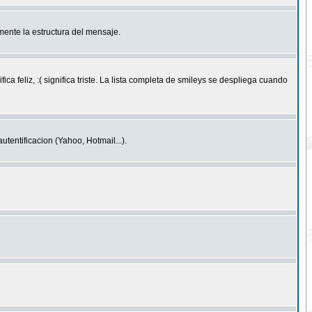
ente la estructura del mensaje.
feliz, :( significa triste. La lista completa de smileys se despliega cuando
entificacion (Yahoo, Hotmail...).