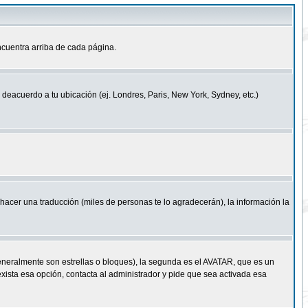
cuentra arriba de cada página.
a deacuerdo a tu ubicación (ej. Londres, Paris, New York, Sydney, etc.)
e hacer una traducción (miles de personas te lo agradecerán), la información la
eneralmente son estrellas o bloques), la segunda es el AVATAR, que es un
exista esa opción, contacta al administrador y pide que sea activada esa