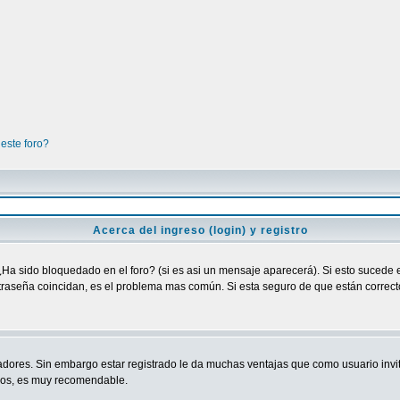
este foro?
Acerca del ingreso (login) y registro
¿Ha sido bloquedado en el foro? (si es asi un mensaje aparecerá). Si esto sucede e
raseña coincidan, es el problema mas común. Si esta seguro de que están correctos
adores. Sin embargo estar registrado le da muchas ventajas que como usuario invit
ndos, es muy recomendable.