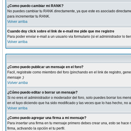
¿Como puedo cambiar mi RANK?
No puedes cambiar tu RANK directamente, ya que este es asociado directame
para incrementar tu RANK.
Volver arriba
Cuando doy click sobre el link de e-mail me pide que me registre
Para poder enviar e-mail a un usuario via formulario (si el administrador lo 
Volver arriba
¿Como puedo publicar un mensaje en el foro?
Facil, registrate como miembro del foro (pinchando en el link de registro, ge
mensaje :)
Volver arriba
¿Cómo puedo editar o borrar un mensaje?
Si no eres el administrador o moderador del foro, solo puedes borrar los m
en el tuyo diciendo que ha sido modificado y las veces que lo has hecho, no a
Volver arriba
¿Como puedo agregar una firma a mi mensaje?
Para insertar una firma en tu mensaje primero debes crear una, esto se hace m
firma, activando la opción el tu perfil.