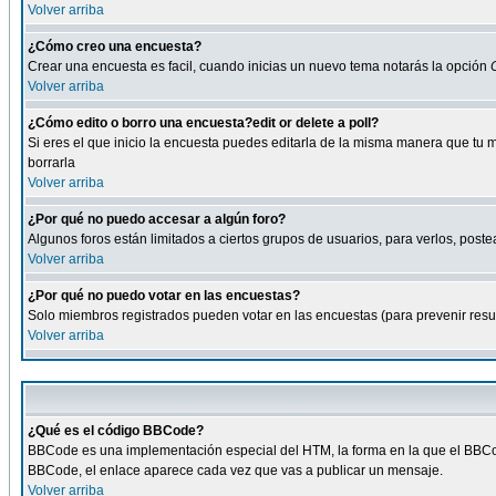
Volver arriba
¿Cómo creo una encuesta?
Crear una encuesta es facil, cuando inicias un nuevo tema notarás la opción
Volver arriba
¿Cómo edito o borro una encuesta?edit or delete a poll?
Si eres el que inicio la encuesta puedes editarla de la misma manera que tu 
borrarla
Volver arriba
¿Por qué no puedo accesar a algún foro?
Algunos foros están limitados a ciertos grupos de usuarios, para verlos, postea
Volver arriba
¿Por qué no puedo votar en las encuestas?
Solo miembros registrados pueden votar en las encuestas (para prevenir result
Volver arriba
¿Qué es el código BBCode?
BBCode es una implementación especial del HTM, la forma en la que el BBCode
BBCode, el enlace aparece cada vez que vas a publicar un mensaje.
Volver arriba