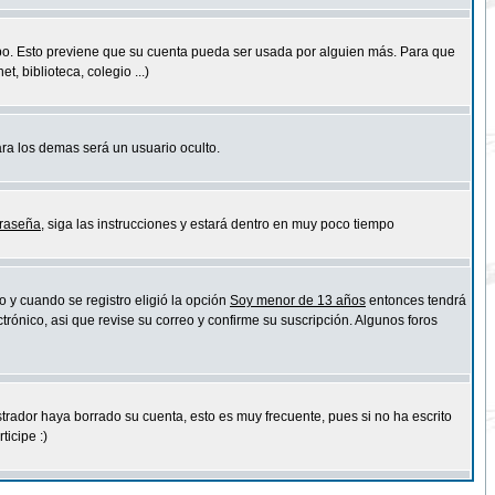
empo. Esto previene que su cuenta pueda ser usada por alguien más. Para que
 biblioteca, colegio ...)
ara los demas será un usuario oculto.
traseña
, siga las instrucciones y estará dentro en muy poco tiempo
o y cuando se registro eligió la opción
Soy menor de 13 años
entonces tendrá
trónico, asi que revise su correo y confirme su suscripción. Algunos foros
strador haya borrado su cuenta, esto es muy frecuente, pues si no ha escrito
icipe :)