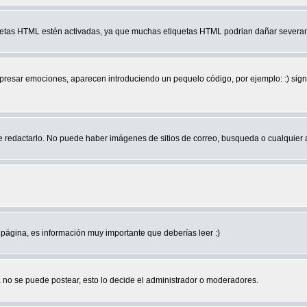
quetas HTML estén activadas, ya que muchas etiquetas HTML podrian dañar severam
r emociones, aparecen introduciendo un pequelo código, por ejemplo: :) significa 
edactarlo. No puede haber imágenes de sitios de correo, busqueda o cualquier aut
página, es información muy importante que deberías leer :)
no se puede postear, esto lo decide el administrador o moderadores.