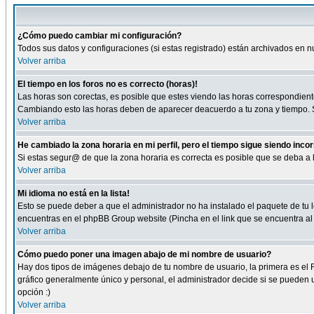
¿Cómo puedo cambiar mi configuración?
Todos sus datos y configuraciones (si estas registrado) están archivados en n
Volver arriba
El tiempo en los foros no es correcto (horas)!
Las horas son corectas, es posible que estes viendo las horas correspondientes 
Cambiando esto las horas deben de aparecer deacuerdo a tu zona y tiempo. Si
Volver arriba
He cambiado la zona horaria en mi perfil, pero el tiempo sigue siendo inco
Si estas segur@ de que la zona horaria es correcta es posible que se deba a
Volver arriba
Mi idioma no está en la lista!
Esto se puede deber a que el administrador no ha instalado el paquete de tu le
encuentras en el phpBB Group website (Pincha en el link que se encuentra al 
Volver arriba
Cómo puedo poner una imagen abajo de mi nombre de usuario?
Hay dos tipos de imágenes debajo de tu nombre de usuario, la primera es el 
gráfico generalmente único y personal, el administrador decide si se pueden us
opción :)
Volver arriba