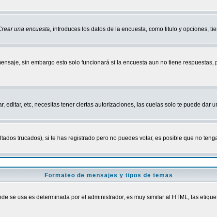
Crear una encuesta
, introduces los datos de la encuesta, como titulo y opciones, tie
mensaje, sin embargo esto solo funcionará si la encuesta aun no tiene respuestas,
r, editar, etc, necesitas tener ciertas autorizaciones, las cuelas solo te puede dar
ados trucados), si te has registrado pero no puedes votar, es posible que no tenga
Formateo de mensajes y tipos de temas
 se usa es determinada por el administrador, es muy similar al HTML, las etiquet