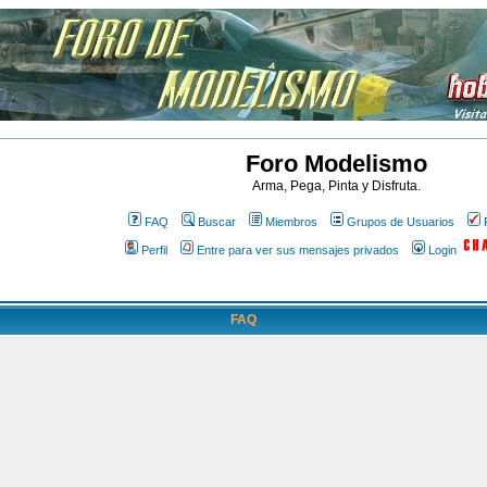
Foro Modelismo
Arma, Pega, Pinta y Disfruta.
FAQ
Buscar
Miembros
Grupos de Usuarios
Perfil
Entre para ver sus mensajes privados
Login
FAQ