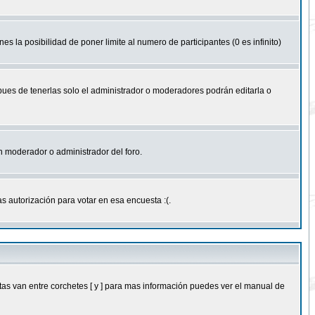
nes la posibilidad de poner limite al numero de participantes (0 es infinito)
 pues de tenerlas solo el administrador o moderadores podrán editarla o
 un moderador o administrador del foro.
s autorización para votar en esa encuesta :(.
as van entre corchetes [ y ] para mas información puedes ver el manual de