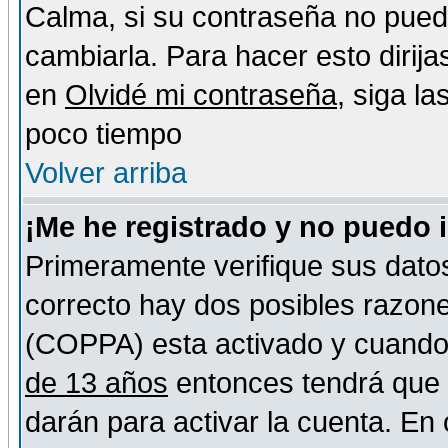
Calma, si su contraseña no pued
cambiarla. Para hacer esto dirija
en
Olvidé mi contraseña
, siga l
poco tiempo
Volver arriba
¡Me he registrado y no puedo 
Primeramente verifique sus datos
correcto hay dos posibles razones
(COPPA) esta activado y cuando s
de 13 años
entonces tendrá que s
darán para activar la cuenta. En