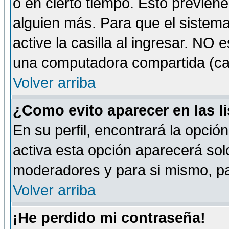
o en cierto tiempo. Esto previe
alguien más. Para que el sistem
active la casilla al ingresar. NO
una computadora compartida (café-
Volver arriba
¿Como evito aparecer en las l
En su perfil, encontrará la opció
activa esta opción aparecerá sol
moderadores y para si mismo, pa
Volver arriba
¡He perdido mi contraseña!