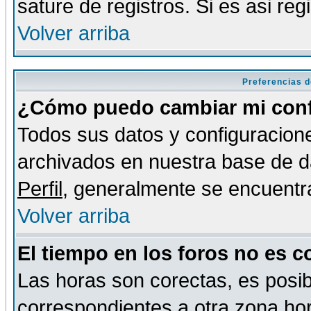
sature de registros. Si es asi reg
Volver arriba
Preferencias d
¿Cómo puedo cambiar mi conf
Todos sus datos y configuracione
archivados en nuestra base de da
Perfil
, generalmente se encuentr
Volver arriba
El tiempo en los foros no es c
Las horas son corectas, es posib
correspondientes a otra zona hora