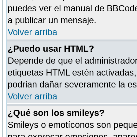
puedes ver el manual de BBCode
a publicar un mensaje.
Volver arriba
¿Puedo usar HTML?
Depende de que el administrador 
etiquetas HTML estén activadas
podrian dañar severamente la es
Volver arriba
¿Qué son los smileys?
Smileys o emotíconos son peque
para expresar emociones, aparec