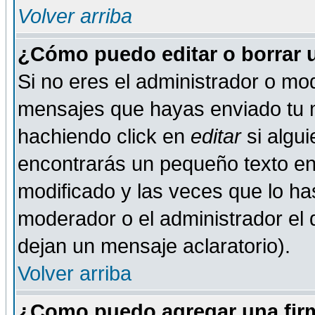
Volver arriba
¿Cómo puedo editar o borrar 
Si no eres el administrador o mod
mensajes que hayas enviado tu 
hachiendo click en
editar
si algu
encontrarás un pequeño texto en 
modificado y las veces que lo ha
moderador o el administrador el q
dejan un mensaje aclaratorio).
Volver arriba
¿Como puedo agregar una fir