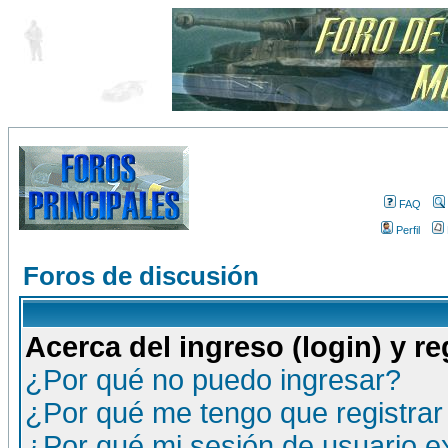
FAQ
Perfil
Foros de discusión
Acerca del ingreso (login) y re
¿Por qué no puedo ingresar?
¿Por qué me tengo que registrar
¿Por qué mi sesión de usuario 