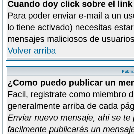
Cuando doy click sobre el link
Para poder enviar e-mail a un usu
lo tiene activado) necesitas esta
mensajes maliciosos de usuario
Volver arriba
Publi
¿Como puedo publicar un mens
Facil, registrate como miembro de
generalmente arriba de cada pági
Enviar nuevo mensaje
, ahi se t
facilmente publicarás un mensaje