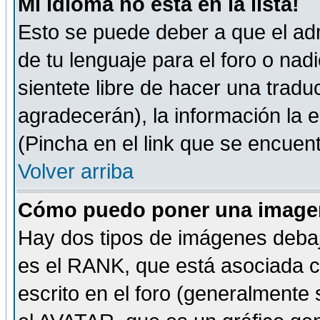
Mi idioma no está en la lista!
Esto se puede deber a que el adm
de tu lenguaje para el foro o nadi
sientete libre de hacer una tradu
agradecerán), la información la
(Pincha en el link que se encuentr
Volver arriba
Cómo puedo poner una imagen
Hay dos tipos de imágenes debaj
es el RANK, que está asociada 
escrito en el foro (generalmente 