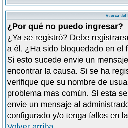
Acerca del i
¿Por qué no puedo ingresar?
¿Ya se registró? Debe registrars
a él. ¿Ha sido bloquedado en el 
Si esto sucede envie un mensaje 
encontrar la causa. Si se ha reg
verifique que su nombre de usuar
problema mas común. Si esta seg
envie un mensaje al administrador
configurado y/o tenga fallos en 
Volver arriba