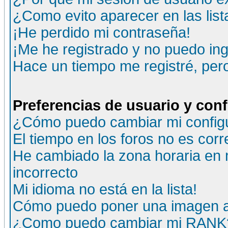
¿Como evito aparecer en las lis
¡He perdido mi contraseña!
¡Me he registrado y no puedo ing
Hace un tiempo me registré, per
Preferencias de usuario y con
¿Cómo puedo cambiar mi config
El tiempo en los foros no es corr
He cambiado la zona horaria en m
incorrecto
Mi idioma no está en la lista!
Cómo puedo poner una imagen a
¿Como puedo cambiar mi RANK