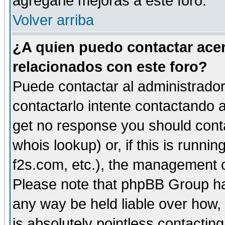
agregarle mejoras a este foro.
Volver arriba
¿A quien puedo contactar acer
relacionados con este foro?
Puede contactar al administrador 
contactarlo intente contactando a
get no response you should cont
whois lookup) or, if this is runnin
f2s.com, etc.), the management o
Please note that phpBB Group ha
any way be held liable over how,
is absolutely pointless contactin