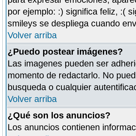
por ejemplo: :) significa feliz, :( s
smileys se despliega cuando env
Volver arriba
¿Puedo postear imágenes?
Las imagenes pueden ser adherid
momento de redactarlo. No puede
busqueda o cualquier autentificac
Volver arriba
¿Qué son los anuncios?
Los anuncios contienen informaci