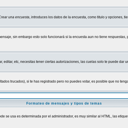
Crear una encuesta
, introduces los datos de la encuesta, como titulo y opciones, tie
mensaje, sin embargo esto solo funcionará si la encuesta aun no tiene respuestas,
r, editar, etc, necesitas tener ciertas autorizaciones, las cuelas solo te puede dar
ados trucados), si te has registrado pero no puedes votar, es posible que no tenga
Formateo de mensajes y tipos de temas
 se usa es determinada por el administrador, es muy similar al HTML, las etiquet