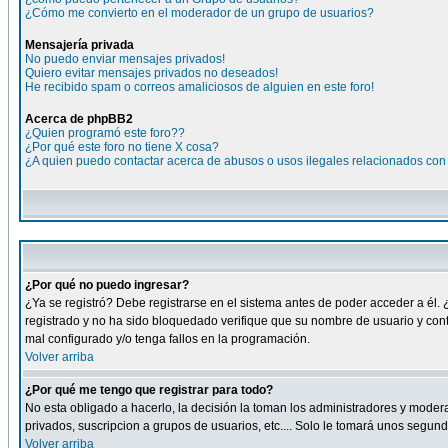
¿Cómo me convierto en el moderador de un grupo de usuarios?
Mensajería privada
No puedo enviar mensajes privados!
Quiero evitar mensajes privados no deseados!
He recibido spam o correos amaliciosos de alguien en este foro!
Acerca de phpBB2
¿Quien programó este foro??
¿Por qué este foro no tiene X cosa?
¿A quien puedo contactar acerca de abusos o usos ilegales relacionados con 
¿Por qué no puedo ingresar?
¿Ya se registró? Debe registrarse en el sistema antes de poder acceder a él. 
registrado y no ha sido bloquedado verifique que su nombre de usuario y cont
mal configurado y/o tenga fallos en la programación.
Volver arriba
¿Por qué me tengo que registrar para todo?
No esta obligado a hacerlo, la decisión la toman los administradores y moder
privados, suscripcion a grupos de usuarios, etc.... Solo le tomará unos segu
Volver arriba