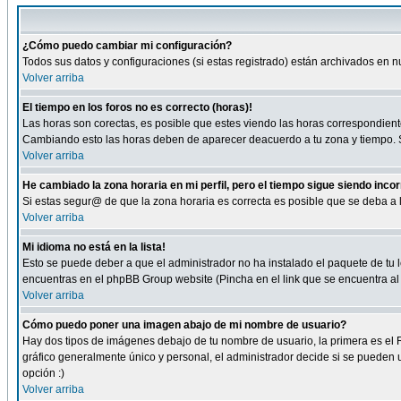
¿Cómo puedo cambiar mi configuración?
Todos sus datos y configuraciones (si estas registrado) están archivados en n
Volver arriba
El tiempo en los foros no es correcto (horas)!
Las horas son corectas, es posible que estes viendo las horas correspondientes 
Cambiando esto las horas deben de aparecer deacuerdo a tu zona y tiempo. Si
Volver arriba
He cambiado la zona horaria en mi perfil, pero el tiempo sigue siendo inco
Si estas segur@ de que la zona horaria es correcta es posible que se deba a
Volver arriba
Mi idioma no está en la lista!
Esto se puede deber a que el administrador no ha instalado el paquete de tu le
encuentras en el phpBB Group website (Pincha en el link que se encuentra al 
Volver arriba
Cómo puedo poner una imagen abajo de mi nombre de usuario?
Hay dos tipos de imágenes debajo de tu nombre de usuario, la primera es el 
gráfico generalmente único y personal, el administrador decide si se pueden us
opción :)
Volver arriba