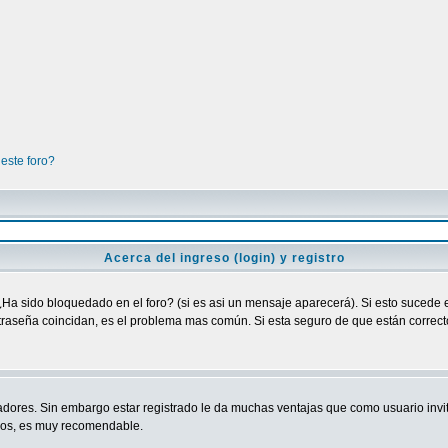
este foro?
Acerca del ingreso (login) y registro
¿Ha sido bloquedado en el foro? (si es asi un mensaje aparecerá). Si esto sucede e
raseña coincidan, es el problema mas común. Si esta seguro de que están correctos
adores. Sin embargo estar registrado le da muchas ventajas que como usuario invit
ndos, es muy recomendable.