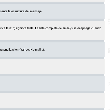
ente la estructura del mensaje.
feliz, :( significa triste. La lista completa de smileys se despliega cuando
entificacion (Yahoo, Hotmail...).