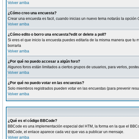
Volver arriba
¿Cómo creo una encuesta?
Crear una encuesta es facil, cuando inicias un nuevo tema notarás la opción
Volver arriba
¿Cómo edito o borro una encuesta?edit or delete a poll?
Si eres el que inicio la encuesta puedes editarla de la misma manera que tu 
borrarla
Volver arriba
¿Por qué no puedo accesar a algún foro?
Algunos foros están limitados a ciertos grupos de usuarios, para verlos, postea
Volver arriba
¿Por qué no puedo votar en las encuestas?
Solo miembros registrados pueden votar en las encuestas (para prevenir result
Volver arriba
¿Qué es el código BBCode?
BBCode es una implementación especial del HTM, la forma en la que el BBCode
BBCode, el enlace aparece cada vez que vas a publicar un mensaje.
Volver arriba