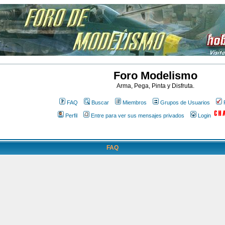
Foro Modelismo
Arma, Pega, Pinta y Disfruta.
FAQ
Buscar
Miembros
Grupos de Usuarios
Perfil
Entre para ver sus mensajes privados
Login
FAQ