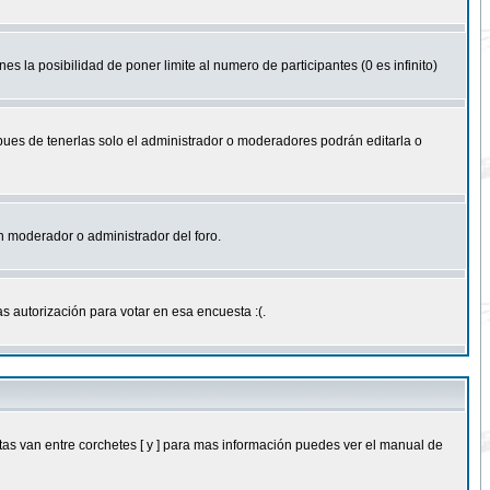
nes la posibilidad de poner limite al numero de participantes (0 es infinito)
 pues de tenerlas solo el administrador o moderadores podrán editarla o
 un moderador o administrador del foro.
s autorización para votar en esa encuesta :(.
as van entre corchetes [ y ] para mas información puedes ver el manual de