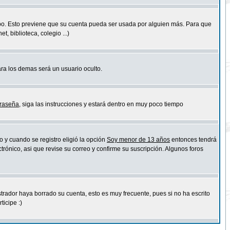
empo. Esto previene que su cuenta pueda ser usada por alguien más. Para que
 biblioteca, colegio ...)
ara los demas será un usuario oculto.
traseña
, siga las instrucciones y estará dentro en muy poco tiempo
o y cuando se registro eligió la opción
Soy menor de 13 años
entonces tendrá
trónico, asi que revise su correo y confirme su suscripción. Algunos foros
strador haya borrado su cuenta, esto es muy frecuente, pues si no ha escrito
icipe :)