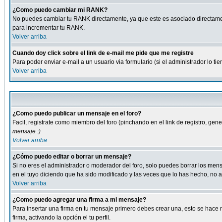
¿Como puedo cambiar mi RANK?
No puedes cambiar tu RANK directamente, ya que este es asociado directame
para incrementar tu RANK.
Volver arriba
Cuando doy click sobre el link de e-mail me pide que me registre
Para poder enviar e-mail a un usuario via formulario (si el administrador lo 
Volver arriba
¿Como puedo publicar un mensaje en el foro?
Facil, registrate como miembro del foro (pinchando en el link de registro, ge
mensaje :)
Volver arriba
¿Cómo puedo editar o borrar un mensaje?
Si no eres el administrador o moderador del foro, solo puedes borrar los m
en el tuyo diciendo que ha sido modificado y las veces que lo has hecho, no a
Volver arriba
¿Como puedo agregar una firma a mi mensaje?
Para insertar una firma en tu mensaje primero debes crear una, esto se hace m
firma, activando la opción el tu perfil.