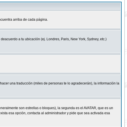
cuentra arriba de cada página.
a deacuerdo a tu ubicación (ej. Londres, Paris, New York, Sydney, etc.)
e hacer una traducción (miles de personas te lo agradecerán), la información la
eneralmente son estrellas o bloques), la segunda es el AVATAR, que es un
exista esa opción, contacta al administrador y pide que sea activada esa