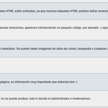
quetas HTML estén activadas, ya que muchas etiquetas HTML podrian dañar severam
r emociones, aparecen introduciendo un pequelo código, por ejemplo: :) significa 
edactarlo. No puede haber imágenes de sitios de correo, busqueda o cualquier aut
página, es información muy importante que deberías leer :)
no se puede postear, esto lo decide el administrador o moderadores.