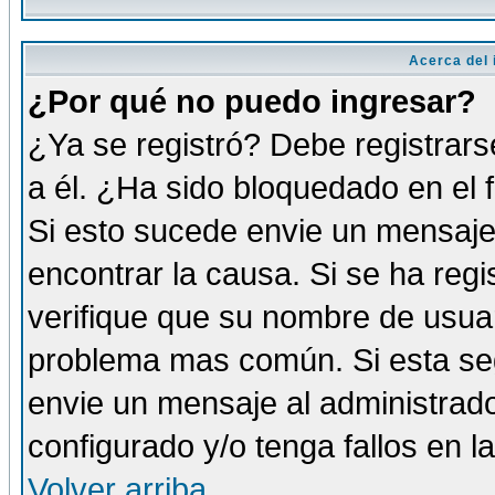
Acerca del i
¿Por qué no puedo ingresar?
¿Ya se registró? Debe registrars
a él. ¿Ha sido bloquedado en el 
Si esto sucede envie un mensaje 
encontrar la causa. Si se ha reg
verifique que su nombre de usuar
problema mas común. Si esta seg
envie un mensaje al administrador
configurado y/o tenga fallos en 
Volver arriba