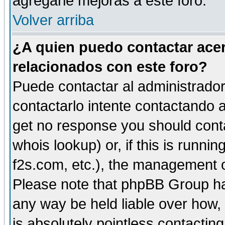
agregarle mejoras a este foro.
Volver arriba
¿A quien puedo contactar acer
relacionados con este foro?
Puede contactar al administrador 
contactarlo intente contactando a
get no response you should cont
whois lookup) or, if this is runnin
f2s.com, etc.), the management o
Please note that phpBB Group ha
any way be held liable over how,
is absolutely pointless contactin