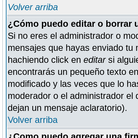
Volver arriba
¿Cómo puedo editar o borrar 
Si no eres el administrador o mod
mensajes que hayas enviado tu 
hachiendo click en
editar
si algu
encontrarás un pequeño texto en 
modificado y las veces que lo ha
moderador o el administrador el q
dejan un mensaje aclaratorio).
Volver arriba
¿Como puedo agregar una fir