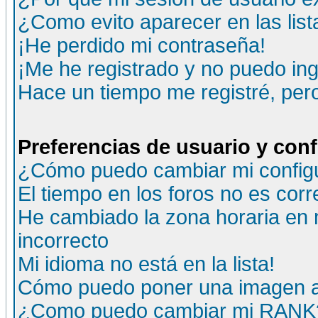
¿Como evito aparecer en las lis
¡He perdido mi contraseña!
¡Me he registrado y no puedo ing
Hace un tiempo me registré, per
Preferencias de usuario y con
¿Cómo puedo cambiar mi config
El tiempo en los foros no es corr
He cambiado la zona horaria en m
incorrecto
Mi idioma no está en la lista!
Cómo puedo poner una imagen a
¿Como puedo cambiar mi RANK