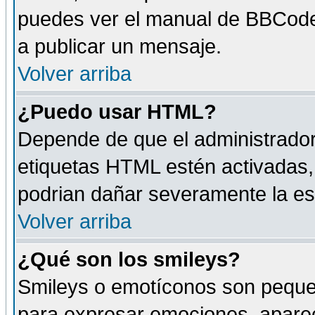
puedes ver el manual de BBCode
a publicar un mensaje.
Volver arriba
¿Puedo usar HTML?
Depende de que el administrador 
etiquetas HTML estén activadas
podrian dañar severamente la es
Volver arriba
¿Qué son los smileys?
Smileys o emotíconos son peque
para expresar emociones, aparec