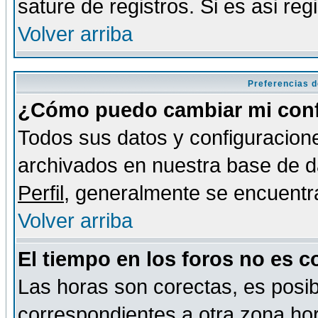
sature de registros. Si es asi reg
Volver arriba
Preferencias d
¿Cómo puedo cambiar mi conf
Todos sus datos y configuracione
archivados en nuestra base de da
Perfil
, generalmente se encuentr
Volver arriba
El tiempo en los foros no es c
Las horas son corectas, es posib
correspondientes a otra zona hora