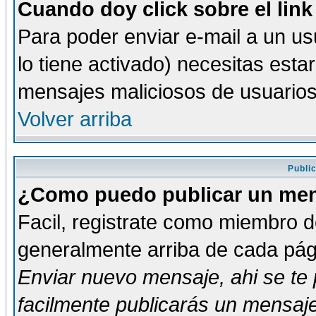
Cuando doy click sobre el link
Para poder enviar e-mail a un usu
lo tiene activado) necesitas esta
mensajes maliciosos de usuario
Volver arriba
Publi
¿Como puedo publicar un mens
Facil, registrate como miembro de
generalmente arriba de cada pági
Enviar nuevo mensaje
, ahi se t
facilmente publicarás un mensaje