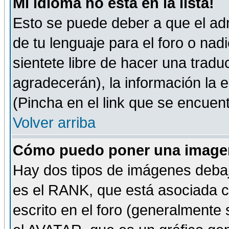
Mi idioma no está en la lista!
Esto se puede deber a que el adm
de tu lenguaje para el foro o nadi
sientete libre de hacer una tradu
agradecerán), la información la
(Pincha en el link que se encuentr
Volver arriba
Cómo puedo poner una imagen
Hay dos tipos de imágenes debaj
es el RANK, que está asociada 
escrito en el foro (generalmente 