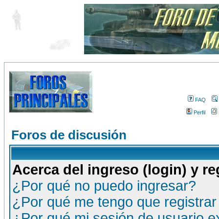
FAQ
Perfil
Foros de discusión
Acerca del ingreso (login) y re
¿Por qué no puedo ingresar?
¿Por qué me tengo que registrar
¿Por qué mi sesión de usuario 