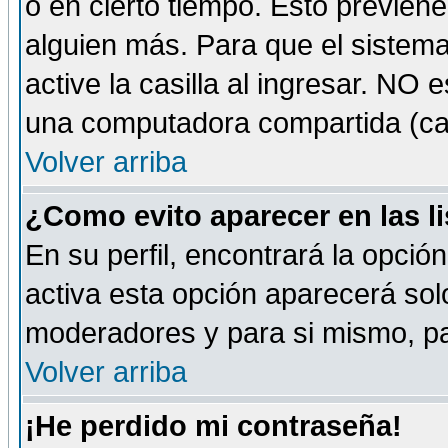
o en cierto tiempo. Esto previe
alguien más. Para que el sistem
active la casilla al ingresar. NO
una computadora compartida (café-
Volver arriba
¿Como evito aparecer en las l
En su perfil, encontrará la opció
activa esta opción aparecerá sol
moderadores y para si mismo, pa
Volver arriba
¡He perdido mi contraseña!