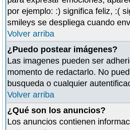
por ejemplo: :) significa feliz, :( s
smileys se despliega cuando env
Volver arriba
¿Puedo postear imágenes?
Las imagenes pueden ser adherid
momento de redactarlo. No puede
busqueda o cualquier autentificac
Volver arriba
¿Qué son los anuncios?
Los anuncios contienen informaci