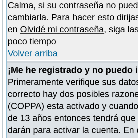
Calma, si su contraseña no pued
cambiarla. Para hacer esto dirija
en
Olvidé mi contraseña
, siga l
poco tiempo
Volver arriba
¡Me he registrado y no puedo 
Primeramente verifique sus datos
correcto hay dos posibles razones
(COPPA) esta activado y cuando s
de 13 años
entonces tendrá que s
darán para activar la cuenta. En