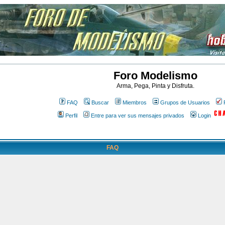
Foro Modelismo
Arma, Pega, Pinta y Disfruta.
FAQ
Buscar
Miembros
Grupos de Usuarios
Perfil
Entre para ver sus mensajes privados
Login
FAQ