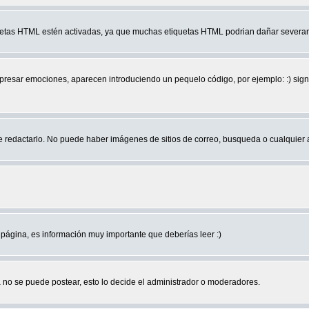
quetas HTML estén activadas, ya que muchas etiquetas HTML podrian dañar severam
r emociones, aparecen introduciendo un pequelo código, por ejemplo: :) significa 
edactarlo. No puede haber imágenes de sitios de correo, busqueda o cualquier aut
página, es información muy importante que deberías leer :)
no se puede postear, esto lo decide el administrador o moderadores.