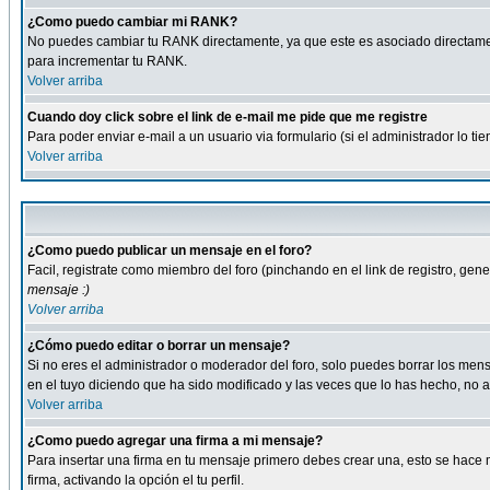
¿Como puedo cambiar mi RANK?
No puedes cambiar tu RANK directamente, ya que este es asociado directame
para incrementar tu RANK.
Volver arriba
Cuando doy click sobre el link de e-mail me pide que me registre
Para poder enviar e-mail a un usuario via formulario (si el administrador lo 
Volver arriba
¿Como puedo publicar un mensaje en el foro?
Facil, registrate como miembro del foro (pinchando en el link de registro, ge
mensaje :)
Volver arriba
¿Cómo puedo editar o borrar un mensaje?
Si no eres el administrador o moderador del foro, solo puedes borrar los m
en el tuyo diciendo que ha sido modificado y las veces que lo has hecho, no a
Volver arriba
¿Como puedo agregar una firma a mi mensaje?
Para insertar una firma en tu mensaje primero debes crear una, esto se hace m
firma, activando la opción el tu perfil.