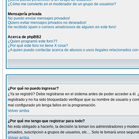
¿Cómo me convierto en el moderador de un grupo de usuarios?
Mensajería privada
No puedo enviar mensajes privados!
Quiero evitar mensajes privados no deseados!
He recibido spam o correos amaliciosos de alguien en este foro!
Acerca de phpBB2
¿Quien programó este foro??
¿Por qué este foro no tiene X cosa?
¿A quien puedo contactar acerca de abusos o usos ilegales relacionados con 
¿Por qué no puedo ingresar?
¿Ya se registró? Debe registrarse en el sistema antes de poder acceder a él. 
registrado y no ha sido bloquedado verifique que su nombre de usuario y cont
mal configurado y/o tenga fallos en la programación.
Volver arriba
¿Por qué me tengo que registrar para todo?
No esta obligado a hacerlo, la decisión la toman los administradores y moder
privados, suscripcion a grupos de usuarios, etc.... Solo le tomará unos segu
Volver arriba