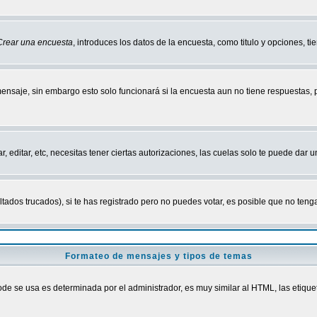
Crear una encuesta
, introduces los datos de la encuesta, como titulo y opciones, tie
mensaje, sin embargo esto solo funcionará si la encuesta aun no tiene respuestas,
r, editar, etc, necesitas tener ciertas autorizaciones, las cuelas solo te puede dar
ados trucados), si te has registrado pero no puedes votar, es posible que no tenga
Formateo de mensajes y tipos de temas
 se usa es determinada por el administrador, es muy similar al HTML, las etiquet