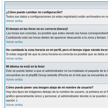
¿Cómo puedo cambiar mi configuración?
Todos sus datos y configuraciones (si estas registrado) están archivados en n
Volver arriba
El tiempo en los foros no es correcto (horas)!
Las horas son corectas, es posible que estes viendo las horas correspondientes 
Cambiando esto las horas deben de aparecer deacuerdo a tu zona y tiempo. Si
Volver arriba
He cambiado la zona horaria en mi perfil, pero el tiempo sigue siendo inco
Si estas segur@ de que la zona horaria es correcta es posible que se deba a
Volver arriba
Mi idioma no está en la lista!
Esto se puede deber a que el administrador no ha instalado el paquete de tu le
encuentras en el phpBB Group website (Pincha en el link que se encuentra al 
Volver arriba
Cómo puedo poner una imagen abajo de mi nombre de usuario?
Hay dos tipos de imágenes debajo de tu nombre de usuario, la primera es el 
gráfico generalmente único y personal, el administrador decide si se pueden us
opción :)
Volver arriba