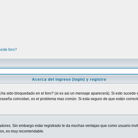
este foro?
Acerca del ingreso (login) y registro
¿Ha sido bloquedado en el foro? (si es asi un mensaje aparecerá). Si esto sucede e
raseña coincidan, es el problema mas común. Si esta seguro de que están correctos
adores. Sin embargo estar registrado le da muchas ventajas que como usuario invit
ndos, es muy recomendable.