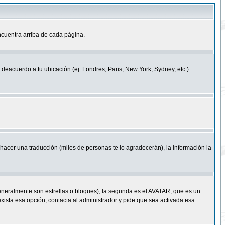
cuentra arriba de cada página.
a deacuerdo a tu ubicación (ej. Londres, Paris, New York, Sydney, etc.)
e hacer una traducción (miles de personas te lo agradecerán), la información la
eneralmente son estrellas o bloques), la segunda es el AVATAR, que es un
exista esa opción, contacta al administrador y pide que sea activada esa