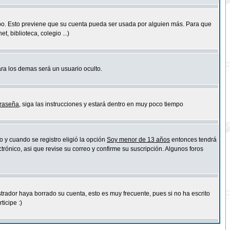
empo. Esto previene que su cuenta pueda ser usada por alguien más. Para que
 biblioteca, colegio ...)
ara los demas será un usuario oculto.
traseña
, siga las instrucciones y estará dentro en muy poco tiempo
o y cuando se registro eligió la opción
Soy menor de 13 años
entonces tendrá
trónico, asi que revise su correo y confirme su suscripción. Algunos foros
strador haya borrado su cuenta, esto es muy frecuente, pues si no ha escrito
icipe :)