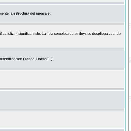
ente la estructura del mensaje.
feliz, :( significa triste. La lista completa de smileys se despliega cuando
entificacion (Yahoo, Hotmail...).