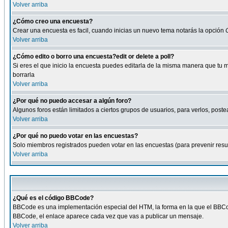
Volver arriba
¿Cómo creo una encuesta?
Crear una encuesta es facil, cuando inicias un nuevo tema notarás la opción
Volver arriba
¿Cómo edito o borro una encuesta?edit or delete a poll?
Si eres el que inicio la encuesta puedes editarla de la misma manera que tu 
borrarla
Volver arriba
¿Por qué no puedo accesar a algún foro?
Algunos foros están limitados a ciertos grupos de usuarios, para verlos, postea
Volver arriba
¿Por qué no puedo votar en las encuestas?
Solo miembros registrados pueden votar en las encuestas (para prevenir result
Volver arriba
¿Qué es el código BBCode?
BBCode es una implementación especial del HTM, la forma en la que el BBCode
BBCode, el enlace aparece cada vez que vas a publicar un mensaje.
Volver arriba