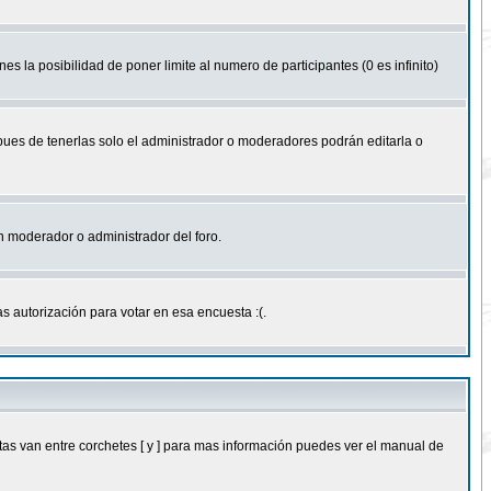
nes la posibilidad de poner limite al numero de participantes (0 es infinito)
 pues de tenerlas solo el administrador o moderadores podrán editarla o
 un moderador o administrador del foro.
s autorización para votar en esa encuesta :(.
as van entre corchetes [ y ] para mas información puedes ver el manual de