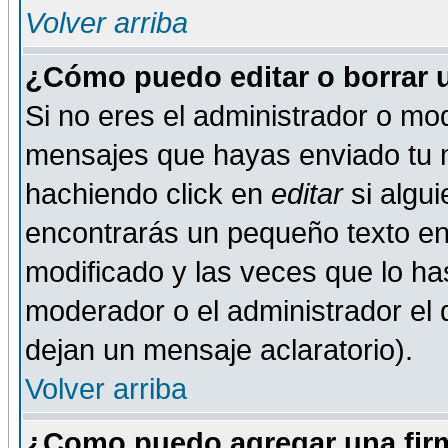
Volver arriba
¿Cómo puedo editar o borrar 
Si no eres el administrador o mod
mensajes que hayas enviado tu 
hachiendo click en
editar
si algu
encontrarás un pequeño texto en 
modificado y las veces que lo ha
moderador o el administrador el q
dejan un mensaje aclaratorio).
Volver arriba
¿Como puedo agregar una fir