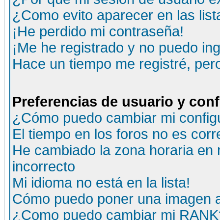
¿Como evito aparecer en las lis
¡He perdido mi contraseña!
¡Me he registrado y no puedo ing
Hace un tiempo me registré, per
Preferencias de usuario y con
¿Cómo puedo cambiar mi config
El tiempo en los foros no es corr
He cambiado la zona horaria en m
incorrecto
Mi idioma no está en la lista!
Cómo puedo poner una imagen a
¿Como puedo cambiar mi RANK