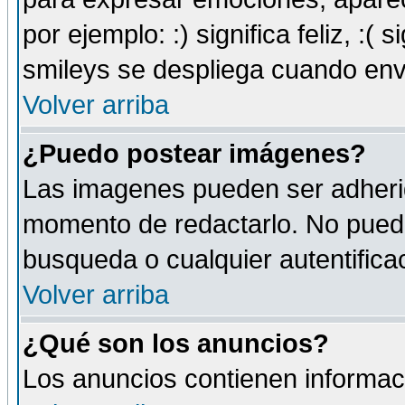
por ejemplo: :) significa feliz, :( s
smileys se despliega cuando env
Volver arriba
¿Puedo postear imágenes?
Las imagenes pueden ser adherid
momento de redactarlo. No puede
busqueda o cualquier autentificac
Volver arriba
¿Qué son los anuncios?
Los anuncios contienen informaci