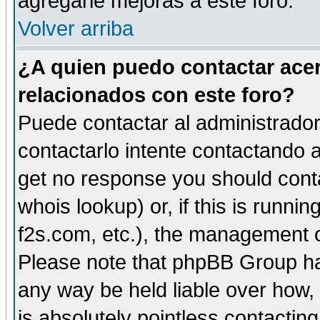
agregarle mejoras a este foro.
Volver arriba
¿A quien puedo contactar acer
relacionados con este foro?
Puede contactar al administrador 
contactarlo intente contactando a
get no response you should cont
whois lookup) or, if this is runnin
f2s.com, etc.), the management o
Please note that phpBB Group ha
any way be held liable over how,
is absolutely pointless contactin