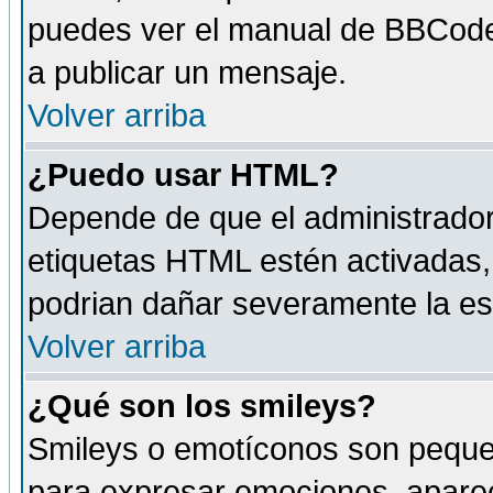
puedes ver el manual de BBCode
a publicar un mensaje.
Volver arriba
¿Puedo usar HTML?
Depende de que el administrador 
etiquetas HTML estén activadas
podrian dañar severamente la es
Volver arriba
¿Qué son los smileys?
Smileys o emotíconos son peque
para expresar emociones, aparec