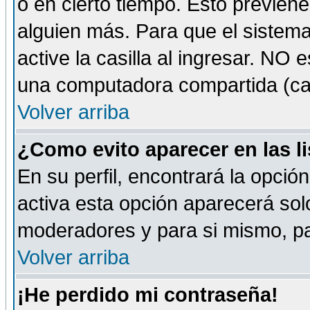
o en cierto tiempo. Esto previe
alguien más. Para que el sistem
active la casilla al ingresar. NO
una computadora compartida (café-
Volver arriba
¿Como evito aparecer en las l
En su perfil, encontrará la opció
activa esta opción aparecerá sol
moderadores y para si mismo, pa
Volver arriba
¡He perdido mi contraseña!