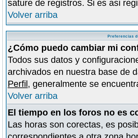
sature de registros. Si es asi reg
Volver arriba
Preferencias d
¿Cómo puedo cambiar mi conf
Todos sus datos y configuracione
archivados en nuestra base de da
Perfil
, generalmente se encuentr
Volver arriba
El tiempo en los foros no es c
Las horas son corectas, es posib
correspondientes a otra zona hora