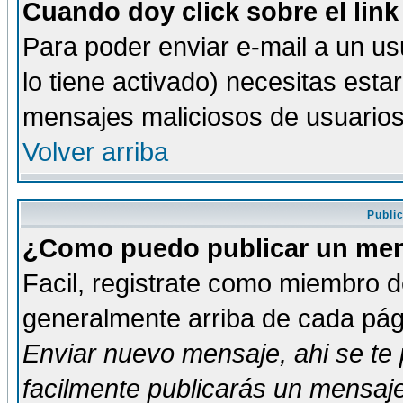
Cuando doy click sobre el link
Para poder enviar e-mail a un usu
lo tiene activado) necesitas esta
mensajes maliciosos de usuario
Volver arriba
Publi
¿Como puedo publicar un mens
Facil, registrate como miembro de
generalmente arriba de cada pági
Enviar nuevo mensaje
, ahi se t
facilmente publicarás un mensaje