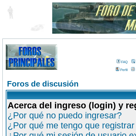
FAQ
Perfil
Foros de discusión
Acerca del ingreso (login) y re
¿Por qué no puedo ingresar?
¿Por qué me tengo que registrar
¿Por qué mi sesión de usuario 