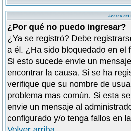
Acerca del i
¿Por qué no puedo ingresar?
¿Ya se registró? Debe registrars
a él. ¿Ha sido bloquedado en el 
Si esto sucede envie un mensaje 
encontrar la causa. Si se ha reg
verifique que su nombre de usuar
problema mas común. Si esta seg
envie un mensaje al administrador
configurado y/o tenga fallos en 
Volver arriba