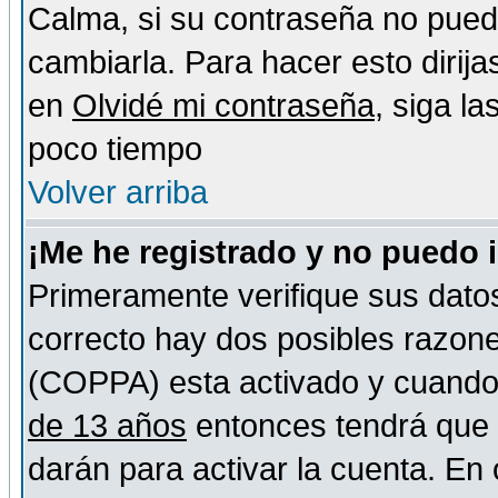
Calma, si su contraseña no pued
cambiarla. Para hacer esto dirija
en
Olvidé mi contraseña
, siga l
poco tiempo
Volver arriba
¡Me he registrado y no puedo 
Primeramente verifique sus datos
correcto hay dos posibles razones
(COPPA) esta activado y cuando s
de 13 años
entonces tendrá que s
darán para activar la cuenta. En