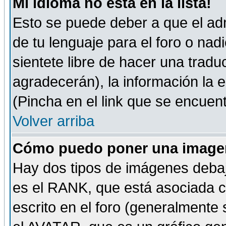
Mi idioma no está en la lista!
Esto se puede deber a que el adm
de tu lenguaje para el foro o nadi
sientete libre de hacer una tradu
agradecerán), la información la
(Pincha en el link que se encuentr
Volver arriba
Cómo puedo poner una imagen
Hay dos tipos de imágenes debaj
es el RANK, que está asociada 
escrito en el foro (generalmente 