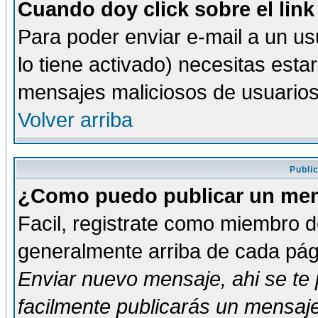
Cuando doy click sobre el link
Para poder enviar e-mail a un usu
lo tiene activado) necesitas esta
mensajes maliciosos de usuario
Volver arriba
Publi
¿Como puedo publicar un mens
Facil, registrate como miembro de
generalmente arriba de cada pági
Enviar nuevo mensaje
, ahi se t
facilmente publicarás un mensaje