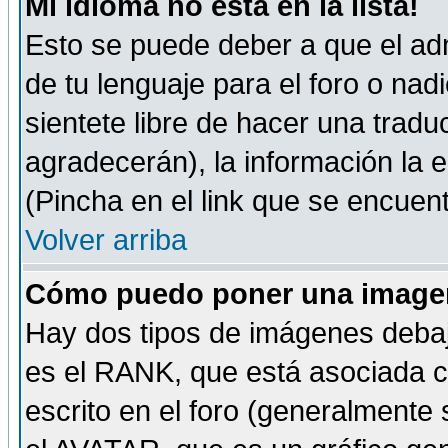
Mi idioma no está en la lista!
Esto se puede deber a que el adm
de tu lenguaje para el foro o nadi
sientete libre de hacer una tradu
agradecerán), la información la
(Pincha en el link que se encuentr
Volver arriba
Cómo puedo poner una imagen
Hay dos tipos de imágenes debaj
es el RANK, que está asociada 
escrito en el foro (generalmente 