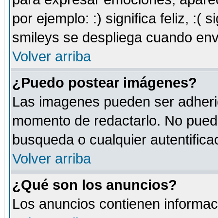
por ejemplo: :) significa feliz, :( s
smileys se despliega cuando env
Volver arriba
¿Puedo postear imágenes?
Las imagenes pueden ser adherid
momento de redactarlo. No puede
busqueda o cualquier autentificac
Volver arriba
¿Qué son los anuncios?
Los anuncios contienen informaci