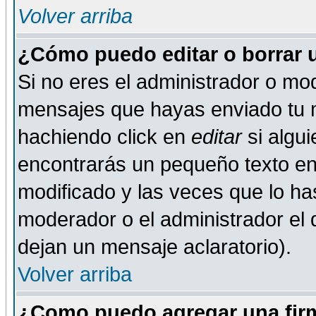
Volver arriba
¿Cómo puedo editar o borrar 
Si no eres el administrador o mod
mensajes que hayas enviado tu 
hachiendo click en
editar
si algu
encontrarás un pequeño texto en 
modificado y las veces que lo ha
moderador o el administrador el q
dejan un mensaje aclaratorio).
Volver arriba
¿Como puedo agregar una fir