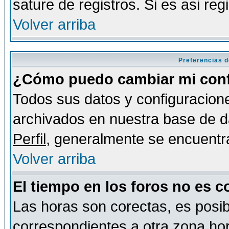
sature de registros. Si es asi reg
Volver arriba
Preferencias d
¿Cómo puedo cambiar mi conf
Todos sus datos y configuracione
archivados en nuestra base de da
Perfil
, generalmente se encuentr
Volver arriba
El tiempo en los foros no es c
Las horas son corectas, es posib
correspondientes a otra zona hora