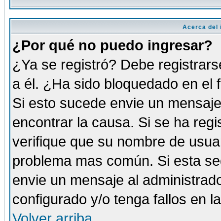
Acerca del i
¿Por qué no puedo ingresar?
¿Ya se registró? Debe registrars
a él. ¿Ha sido bloquedado en el 
Si esto sucede envie un mensaje 
encontrar la causa. Si se ha reg
verifique que su nombre de usuar
problema mas común. Si esta seg
envie un mensaje al administrador
configurado y/o tenga fallos en 
Volver arriba