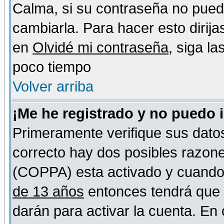
Calma, si su contraseña no pued
cambiarla. Para hacer esto dirija
en
Olvidé mi contraseña
, siga l
poco tiempo
Volver arriba
¡Me he registrado y no puedo 
Primeramente verifique sus datos
correcto hay dos posibles razones
(COPPA) esta activado y cuando s
de 13 años
entonces tendrá que s
darán para activar la cuenta. En