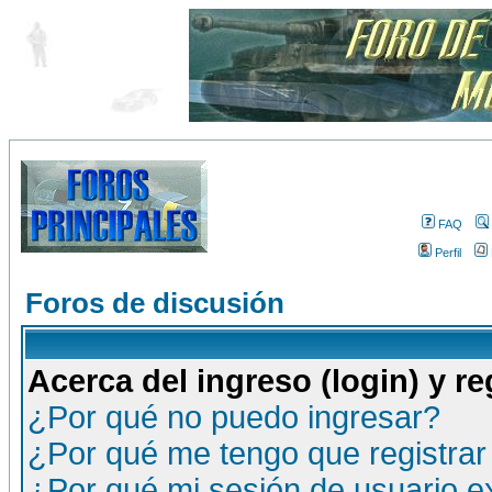
FAQ
Perfil
Foros de discusión
Acerca del ingreso (login) y re
¿Por qué no puedo ingresar?
¿Por qué me tengo que registrar
¿Por qué mi sesión de usuario 