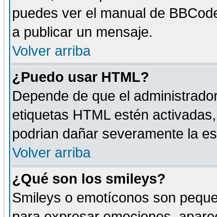
puedes ver el manual de BBCode
a publicar un mensaje.
Volver arriba
¿Puedo usar HTML?
Depende de que el administrador 
etiquetas HTML estén activadas
podrian dañar severamente la es
Volver arriba
¿Qué son los smileys?
Smileys o emotíconos son peque
para expresar emociones, aparec