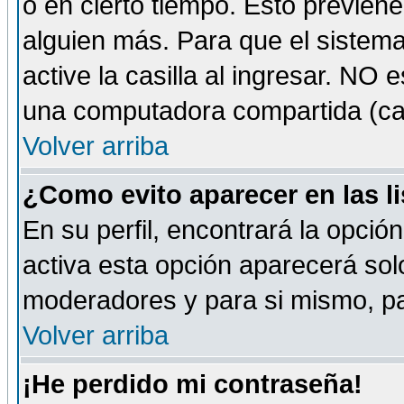
o en cierto tiempo. Esto previe
alguien más. Para que el sistem
active la casilla al ingresar. NO
una computadora compartida (café-
Volver arriba
¿Como evito aparecer en las l
En su perfil, encontrará la opció
activa esta opción aparecerá sol
moderadores y para si mismo, pa
Volver arriba
¡He perdido mi contraseña!