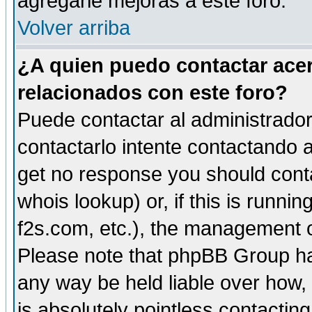
agregarle mejoras a este foro.
Volver arriba
¿A quien puedo contactar acer
relacionados con este foro?
Puede contactar al administrador 
contactarlo intente contactando a
get no response you should cont
whois lookup) or, if this is runnin
f2s.com, etc.), the management o
Please note that phpBB Group ha
any way be held liable over how,
is absolutely pointless contactin