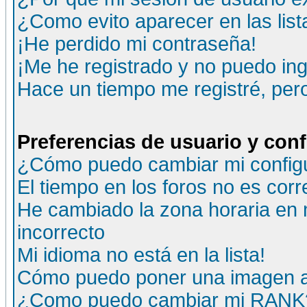
¿Como evito aparecer en las lis
¡He perdido mi contraseña!
¡Me he registrado y no puedo ing
Hace un tiempo me registré, per
Preferencias de usuario y con
¿Cómo puedo cambiar mi config
El tiempo en los foros no es corr
He cambiado la zona horaria en m
incorrecto
Mi idioma no está en la lista!
Cómo puedo poner una imagen a
¿Como puedo cambiar mi RANK