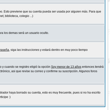
empo. Esto previene que su cuenta pueda ser usada por alguien más. Para que
 biblioteca, colegio ...)
ara los demas será un usuario oculto.
traseña
, siga las instrucciones y estará dentro en muy poco tiempo
o y cuando se registro eligió la opción
Soy menor de 13 años
entonces tendrá
trónico, asi que revise su correo y confirme su suscripción. Algunos foros
strador haya borrado su cuenta, esto es muy frecuente, pues si no ha escrito
icipe :)