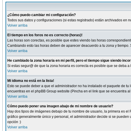
¿Cómo puedo cambiar mi configuración?
Todos sus datos y configuraciones (si estas registrado) están archivados en n
Volver arriba
El tiempo en los foros no es correcto (horas)!
Las horas son corectas, es posible que estes viendo las horas correspondientes 
Cambiando esto las horas deben de aparecer deacuerdo a tu zona y tiempo. Si
Volver arriba
He cambiado la zona horaria en mi perfil, pero el tiempo sigue siendo inco
Si estas segur@ de que la zona horaria es correcta es posible que se deba a
Volver arriba
Mi idioma no está en la lista!
Esto se puede deber a que el administrador no ha instalado el paquete de tu le
encuentras en el phpBB Group website (Pincha en el link que se encuentra al 
Volver arriba
Cómo puedo poner una imagen abajo de mi nombre de usuario?
Hay dos tipos de imágenes debajo de tu nombre de usuario, la primera es el 
gráfico generalmente único y personal, el administrador decide si se pueden us
opción :)
Volver arriba