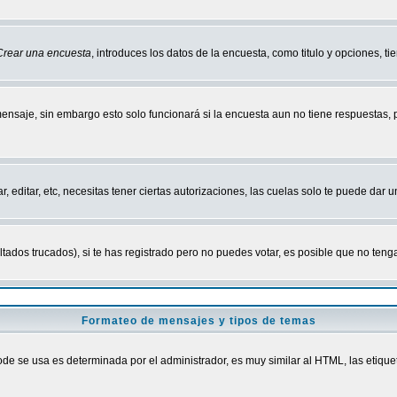
Crear una encuesta
, introduces los datos de la encuesta, como titulo y opciones, tie
mensaje, sin embargo esto solo funcionará si la encuesta aun no tiene respuestas,
r, editar, etc, necesitas tener ciertas autorizaciones, las cuelas solo te puede dar
ados trucados), si te has registrado pero no puedes votar, es posible que no tenga
Formateo de mensajes y tipos de temas
 se usa es determinada por el administrador, es muy similar al HTML, las etiquet