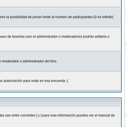
nes la posibilidad de poner limite al numero de participantes (0 es infinito)
 pues de tenerlas solo el administrador o moderadores podrán editarla o
 un moderador o administrador del foro.
s autorización para votar en esa encuesta :(.
as van entre corchetes [ y ] para mas información puedes ver el manual de