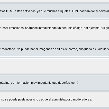
quetas HTML estén activadas, ya que muchas etiquetas HTML podrian dañar severam
r emociones, aparecen introduciendo un pequelo código, por ejemplo: :) significa 
edactarlo. No puede haber imágenes de sitios de correo, busqueda o cualquier aut
página, es información muy importante que deberías leer :)
no se puede postear, esto lo decide el administrador o moderadores.