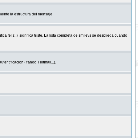
ente la estructura del mensaje.
feliz, :( significa triste. La lista completa de smileys se despliega cuando
entificacion (Yahoo, Hotmail...).