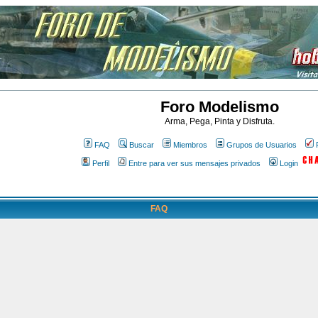
Foro Modelismo
Arma, Pega, Pinta y Disfruta.
FAQ
Buscar
Miembros
Grupos de Usuarios
Perfil
Entre para ver sus mensajes privados
Login
FAQ