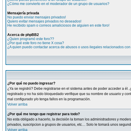
¿Cómo me convierto en el moderador de un grupo de usuarios?
Mensajería privada
No puedo enviar mensajes privados!
Quiero evitar mensajes privados no deseados!
He recibido spam o correos amaliciosos de alguien en este foro!
Acerca de phpBB2
¿Quien programó este foro??
¿Por qué este foro no tiene X cosa?
¿A quien puedo contactar acerca de abusos o usos ilegales relacionados con 
¿Por qué no puedo ingresar?
¿Ya se registró? Debe registrarse en el sistema antes de poder acceder a él. 
registrado y no ha sido bloquedado verifique que su nombre de usuario y cont
mal configurado y/o tenga fallos en la programación.
Volver arriba
¿Por qué me tengo que registrar para todo?
No esta obligado a hacerlo, la decisión la toman los administradores y moder
privados, suscripcion a grupos de usuarios, etc.... Solo le tomará unos segu
Volver arriba