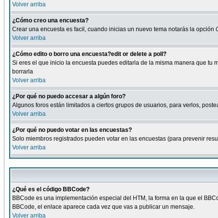
Volver arriba
¿Cómo creo una encuesta?
Crear una encuesta es facil, cuando inicias un nuevo tema notarás la opción
Volver arriba
¿Cómo edito o borro una encuesta?edit or delete a poll?
Si eres el que inicio la encuesta puedes editarla de la misma manera que tu 
borrarla
Volver arriba
¿Por qué no puedo accesar a algún foro?
Algunos foros están limitados a ciertos grupos de usuarios, para verlos, postea
Volver arriba
¿Por qué no puedo votar en las encuestas?
Solo miembros registrados pueden votar en las encuestas (para prevenir result
Volver arriba
¿Qué es el código BBCode?
BBCode es una implementación especial del HTM, la forma en la que el BBCode
BBCode, el enlace aparece cada vez que vas a publicar un mensaje.
Volver arriba