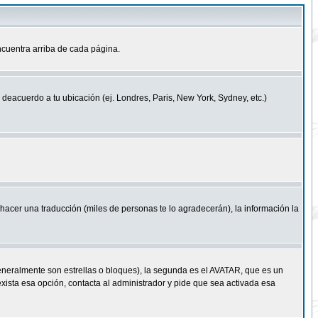
cuentra arriba de cada página.
a deacuerdo a tu ubicación (ej. Londres, Paris, New York, Sydney, etc.)
e hacer una traducción (miles de personas te lo agradecerán), la información la
eneralmente son estrellas o bloques), la segunda es el AVATAR, que es un
exista esa opción, contacta al administrador y pide que sea activada esa