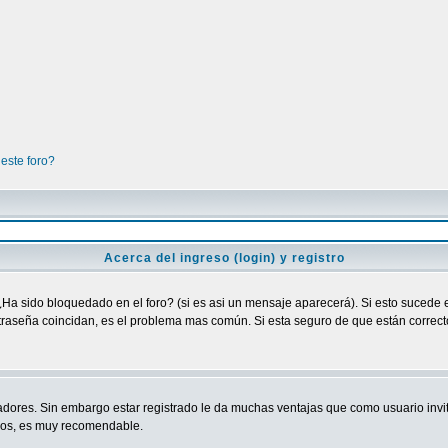
este foro?
Acerca del ingreso (login) y registro
¿Ha sido bloquedado en el foro? (si es asi un mensaje aparecerá). Si esto sucede e
raseña coincidan, es el problema mas común. Si esta seguro de que están correctos
adores. Sin embargo estar registrado le da muchas ventajas que como usuario invit
ndos, es muy recomendable.