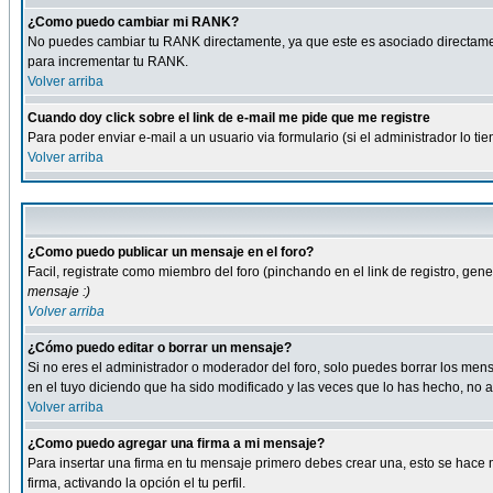
¿Como puedo cambiar mi RANK?
No puedes cambiar tu RANK directamente, ya que este es asociado directame
para incrementar tu RANK.
Volver arriba
Cuando doy click sobre el link de e-mail me pide que me registre
Para poder enviar e-mail a un usuario via formulario (si el administrador lo 
Volver arriba
¿Como puedo publicar un mensaje en el foro?
Facil, registrate como miembro del foro (pinchando en el link de registro, ge
mensaje :)
Volver arriba
¿Cómo puedo editar o borrar un mensaje?
Si no eres el administrador o moderador del foro, solo puedes borrar los m
en el tuyo diciendo que ha sido modificado y las veces que lo has hecho, no a
Volver arriba
¿Como puedo agregar una firma a mi mensaje?
Para insertar una firma en tu mensaje primero debes crear una, esto se hace m
firma, activando la opción el tu perfil.