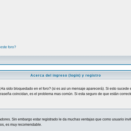
este foro?
Acerca del ingreso (login) y registro
¿Ha sido bloquedado en el foro? (si es asi un mensaje aparecerá). Si esto sucede e
raseña coincidan, es el problema mas común. Si esta seguro de que están correctos
adores. Sin embargo estar registrado le da muchas ventajas que como usuario invit
ndos, es muy recomendable.