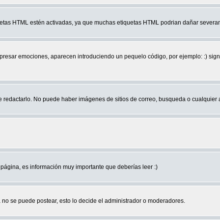
quetas HTML estén activadas, ya que muchas etiquetas HTML podrian dañar severam
r emociones, aparecen introduciendo un pequelo código, por ejemplo: :) significa 
edactarlo. No puede haber imágenes de sitios de correo, busqueda o cualquier aut
página, es información muy importante que deberías leer :)
no se puede postear, esto lo decide el administrador o moderadores.