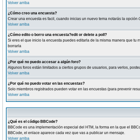
Volver arriba
¿Cómo creo una encuesta?
Crear una encuesta es facil, cuando inicias un nuevo tema notarás la opción
Volver arriba
¿Cómo edito o borro una encuesta?edit or delete a poll?
Si eres el que inicio la encuesta puedes editarla de la misma manera que tu 
borrarla
Volver arriba
¿Por qué no puedo accesar a algún foro?
Algunos foros están limitados a ciertos grupos de usuarios, para verlos, postea
Volver arriba
¿Por qué no puedo votar en las encuestas?
Solo miembros registrados pueden votar en las encuestas (para prevenir result
Volver arriba
¿Qué es el código BBCode?
BBCode es una implementación especial del HTM, la forma en la que el BBCode
BBCode, el enlace aparece cada vez que vas a publicar un mensaje.
Volver arriba