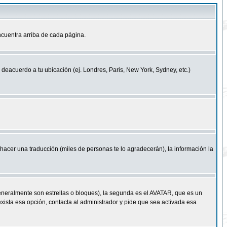
cuentra arriba de cada página.
a deacuerdo a tu ubicación (ej. Londres, Paris, New York, Sydney, etc.)
e hacer una traducción (miles de personas te lo agradecerán), la información la
eneralmente son estrellas o bloques), la segunda es el AVATAR, que es un
exista esa opción, contacta al administrador y pide que sea activada esa