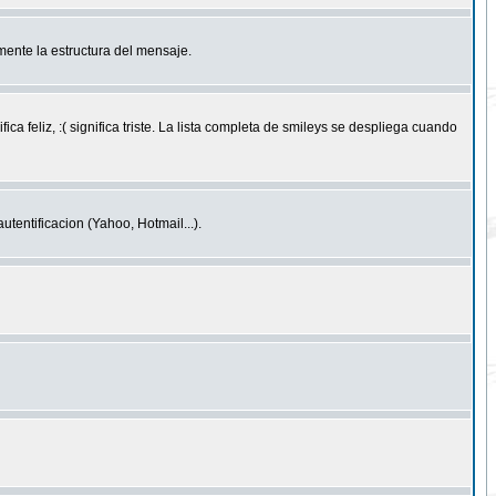
ente la estructura del mensaje.
feliz, :( significa triste. La lista completa de smileys se despliega cuando
entificacion (Yahoo, Hotmail...).