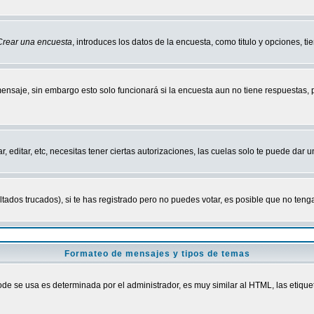
Crear una encuesta
, introduces los datos de la encuesta, como titulo y opciones, tie
mensaje, sin embargo esto solo funcionará si la encuesta aun no tiene respuestas,
r, editar, etc, necesitas tener ciertas autorizaciones, las cuelas solo te puede dar
ados trucados), si te has registrado pero no puedes votar, es posible que no tenga
Formateo de mensajes y tipos de temas
 se usa es determinada por el administrador, es muy similar al HTML, las etiquet