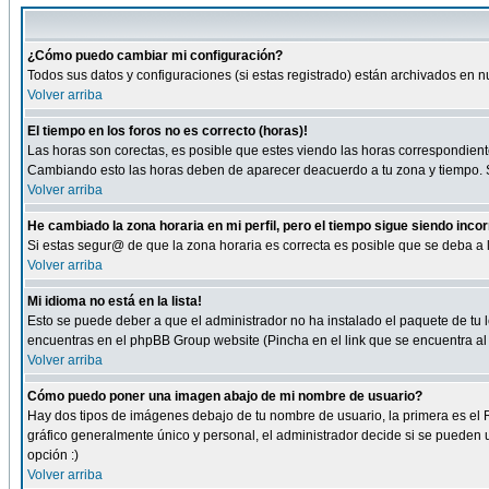
¿Cómo puedo cambiar mi configuración?
Todos sus datos y configuraciones (si estas registrado) están archivados en n
Volver arriba
El tiempo en los foros no es correcto (horas)!
Las horas son corectas, es posible que estes viendo las horas correspondientes 
Cambiando esto las horas deben de aparecer deacuerdo a tu zona y tiempo. Si
Volver arriba
He cambiado la zona horaria en mi perfil, pero el tiempo sigue siendo inco
Si estas segur@ de que la zona horaria es correcta es posible que se deba a
Volver arriba
Mi idioma no está en la lista!
Esto se puede deber a que el administrador no ha instalado el paquete de tu le
encuentras en el phpBB Group website (Pincha en el link que se encuentra al 
Volver arriba
Cómo puedo poner una imagen abajo de mi nombre de usuario?
Hay dos tipos de imágenes debajo de tu nombre de usuario, la primera es el 
gráfico generalmente único y personal, el administrador decide si se pueden us
opción :)
Volver arriba