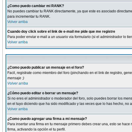
¿Como puedo cambiar mi RANK?
No puedes cambiar tu RANK directamente, ya que este es asociado directame
para incrementar tu RANK.
Volver arriba
Cuando doy click sobre el link de e-mail me pide que me registre
Para poder enviar e-mail a un usuario via formulario (si el administrador lo 
Volver arriba
¿Como puedo publicar un mensaje en el foro?
Facil, registrate como miembro del foro (pinchando en el link de registro, ge
mensaje :)
Volver arriba
¿Cómo puedo editar o borrar un mensaje?
Si no eres el administrador o moderador del foro, solo puedes borrar los m
en el tuyo diciendo que ha sido modificado y las veces que lo has hecho, no a
Volver arriba
¿Como puedo agregar una firma a mi mensaje?
Para insertar una firma en tu mensaje primero debes crear una, esto se hace m
firma, activando la opción el tu perfil.