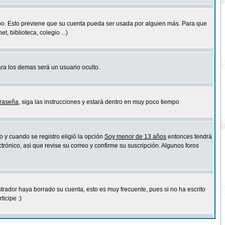
empo. Esto previene que su cuenta pueda ser usada por alguien más. Para que
 biblioteca, colegio ...)
ara los demas será un usuario oculto.
traseña
, siga las instrucciones y estará dentro en muy poco tiempo
o y cuando se registro eligió la opción
Soy menor de 13 años
entonces tendrá
trónico, asi que revise su correo y confirme su suscripción. Algunos foros
strador haya borrado su cuenta, esto es muy frecuente, pues si no ha escrito
icipe :)