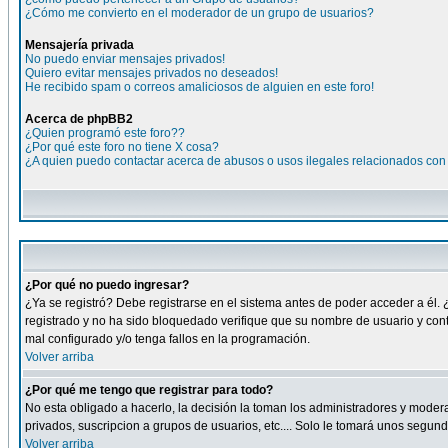
¿Cómo me convierto en el moderador de un grupo de usuarios?
Mensajería privada
No puedo enviar mensajes privados!
Quiero evitar mensajes privados no deseados!
He recibido spam o correos amaliciosos de alguien en este foro!
Acerca de phpBB2
¿Quien programó este foro??
¿Por qué este foro no tiene X cosa?
¿A quien puedo contactar acerca de abusos o usos ilegales relacionados con 
¿Por qué no puedo ingresar?
¿Ya se registró? Debe registrarse en el sistema antes de poder acceder a él. 
registrado y no ha sido bloquedado verifique que su nombre de usuario y cont
mal configurado y/o tenga fallos en la programación.
Volver arriba
¿Por qué me tengo que registrar para todo?
No esta obligado a hacerlo, la decisión la toman los administradores y moder
privados, suscripcion a grupos de usuarios, etc.... Solo le tomará unos segu
Volver arriba