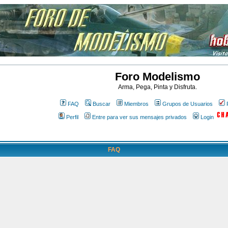
Foro Modelismo
Arma, Pega, Pinta y Disfruta.
FAQ
Buscar
Miembros
Grupos de Usuarios
Perfil
Entre para ver sus mensajes privados
Login
FAQ