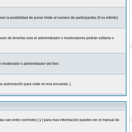
nes la posibilidad de poner limite al numero de participantes (0 es infinito)
 pues de tenerlas solo el administrador o moderadores podrán editarla o
 un moderador o administrador del foro.
s autorización para votar en esa encuesta :(.
as van entre corchetes [ y ] para mas información puedes ver el manual de