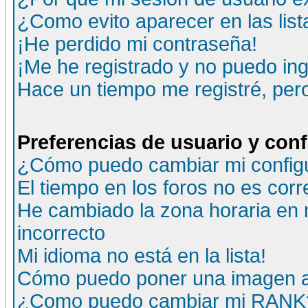
¿Como evito aparecer en las lis
¡He perdido mi contraseña!
¡Me he registrado y no puedo ing
Hace un tiempo me registré, per
Preferencias de usuario y con
¿Cómo puedo cambiar mi config
El tiempo en los foros no es corr
He cambiado la zona horaria en m
incorrecto
Mi idioma no está en la lista!
Cómo puedo poner una imagen a
¿Como puedo cambiar mi RANK