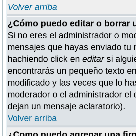
Volver arriba
¿Cómo puedo editar o borrar 
Si no eres el administrador o mod
mensajes que hayas enviado tu 
hachiendo click en
editar
si algu
encontrarás un pequeño texto en 
modificado y las veces que lo ha
moderador o el administrador el q
dejan un mensaje aclaratorio).
Volver arriba
¿Como puedo agregar una fir