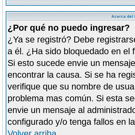
Acerca del i
¿Por qué no puedo ingresar?
¿Ya se registró? Debe registrars
a él. ¿Ha sido bloquedado en el 
Si esto sucede envie un mensaje 
encontrar la causa. Si se ha reg
verifique que su nombre de usuar
problema mas común. Si esta seg
envie un mensaje al administrador
configurado y/o tenga fallos en 
Volver arriba