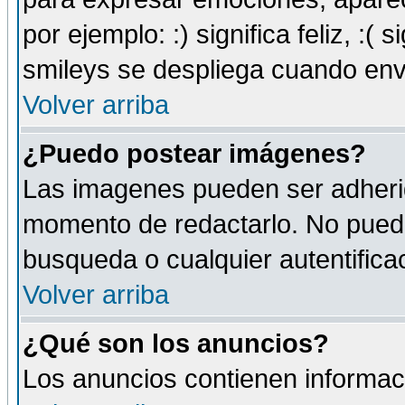
por ejemplo: :) significa feliz, :( s
smileys se despliega cuando env
Volver arriba
¿Puedo postear imágenes?
Las imagenes pueden ser adherid
momento de redactarlo. No puede
busqueda o cualquier autentificac
Volver arriba
¿Qué son los anuncios?
Los anuncios contienen informaci