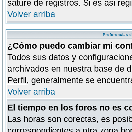
sature de registros. Si es asi reg
Volver arriba
Preferencias d
¿Cómo puedo cambiar mi conf
Todos sus datos y configuracione
archivados en nuestra base de da
Perfil
, generalmente se encuentr
Volver arriba
El tiempo en los foros no es c
Las horas son corectas, es posib
correspondientes a otra zona hora