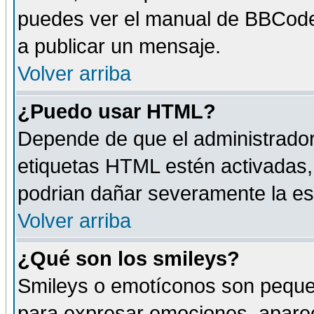
puedes ver el manual de BBCode
a publicar un mensaje.
Volver arriba
¿Puedo usar HTML?
Depende de que el administrador 
etiquetas HTML estén activadas
podrian dañar severamente la es
Volver arriba
¿Qué son los smileys?
Smileys o emotíconos son peque
para expresar emociones, aparec