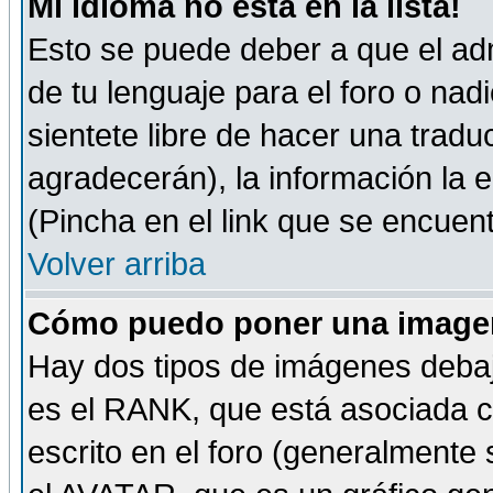
Mi idioma no está en la lista!
Esto se puede deber a que el adm
de tu lenguaje para el foro o nadi
sientete libre de hacer una tradu
agradecerán), la información la
(Pincha en el link que se encuentr
Volver arriba
Cómo puedo poner una imagen
Hay dos tipos de imágenes debaj
es el RANK, que está asociada 
escrito en el foro (generalmente 