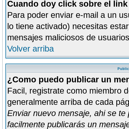
Cuando doy click sobre el link
Para poder enviar e-mail a un usu
lo tiene activado) necesitas esta
mensajes maliciosos de usuario
Volver arriba
Publi
¿Como puedo publicar un mens
Facil, registrate como miembro de
generalmente arriba de cada pági
Enviar nuevo mensaje
, ahi se t
facilmente publicarás un mensaje