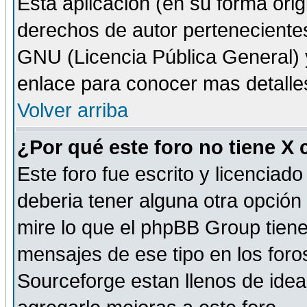
Esta aplicación (en su forma orig
derechos de autor perteneciente
GNU (Licencia Pública General) y 
enlace para conocer mas detalle
Volver arriba
¿Por qué este foro no tiene X
Este foro fue escrito y licencia
deberia tener alguna otra opción 
mire lo que el phpBB Group tiene 
mensajes de ese tipo en los for
Sourceforge estan llenos de idea