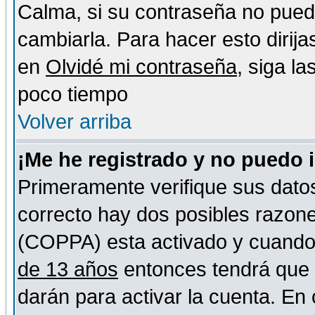
Calma, si su contraseña no pued
cambiarla. Para hacer esto dirija
en
Olvidé mi contraseña
, siga l
poco tiempo
Volver arriba
¡Me he registrado y no puedo 
Primeramente verifique sus datos
correcto hay dos posibles razones
(COPPA) esta activado y cuando s
de 13 años
entonces tendrá que s
darán para activar la cuenta. En