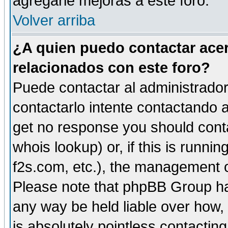
agregarle mejoras a este foro.
Volver arriba
¿A quien puedo contactar acer
relacionados con este foro?
Puede contactar al administrador 
contactarlo intente contactando a
get no response you should cont
whois lookup) or, if this is runnin
f2s.com, etc.), the management o
Please note that phpBB Group ha
any way be held liable over how,
is absolutely pointless contactin