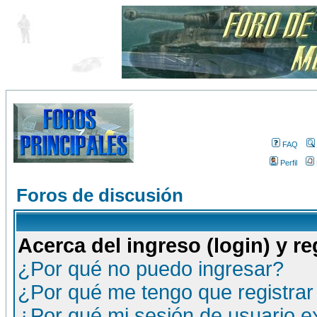
FAQ
Perfil
Foros de discusión
Acerca del ingreso (login) y re
¿Por qué no puedo ingresar?
¿Por qué me tengo que registrar
¿Por qué mi sesión de usuario 