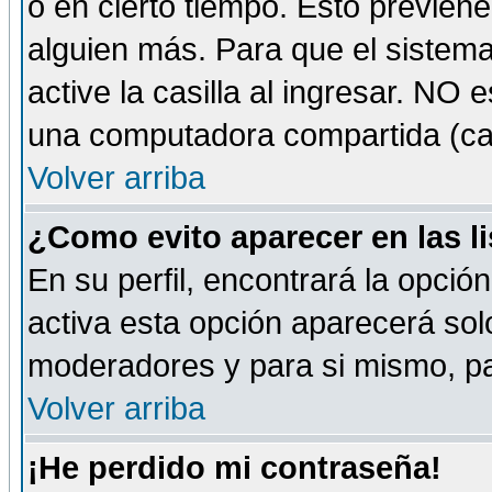
o en cierto tiempo. Esto previe
alguien más. Para que el sistem
active la casilla al ingresar. NO
una computadora compartida (café-
Volver arriba
¿Como evito aparecer en las l
En su perfil, encontrará la opció
activa esta opción aparecerá sol
moderadores y para si mismo, pa
Volver arriba
¡He perdido mi contraseña!