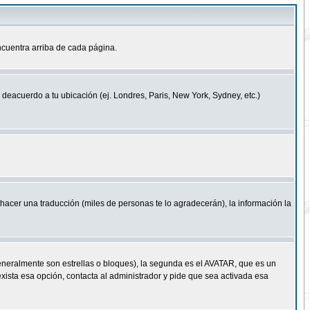
cuentra arriba de cada página.
a deacuerdo a tu ubicación (ej. Londres, Paris, New York, Sydney, etc.)
e hacer una traducción (miles de personas te lo agradecerán), la información la
eneralmente son estrellas o bloques), la segunda es el AVATAR, que es un
exista esa opción, contacta al administrador y pide que sea activada esa