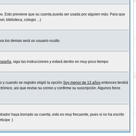
empo. Esto previene que su cuenta pueda ser usada por alguien más. Para que
 biblioteca, colegio ...)
ara los demas será un usuario oculto.
traseña
, siga las instrucciones y estará dentro en muy poco tiempo
o y cuando se registro eligió la opción
Soy menor de 13 años
entonces tendrá
trónico, asi que revise su correo y confirme su suscripción. Algunos foros
strador haya borrado su cuenta, esto es muy frecuente, pues si no ha escrito
icipe :)