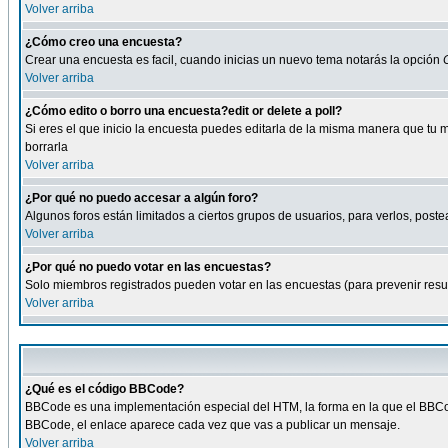
Volver arriba
¿Cómo creo una encuesta?
Crear una encuesta es facil, cuando inicias un nuevo tema notarás la opción
Volver arriba
¿Cómo edito o borro una encuesta?edit or delete a poll?
Si eres el que inicio la encuesta puedes editarla de la misma manera que tu 
borrarla
Volver arriba
¿Por qué no puedo accesar a algún foro?
Algunos foros están limitados a ciertos grupos de usuarios, para verlos, postea
Volver arriba
¿Por qué no puedo votar en las encuestas?
Solo miembros registrados pueden votar en las encuestas (para prevenir result
Volver arriba
¿Qué es el código BBCode?
BBCode es una implementación especial del HTM, la forma en la que el BBCode
BBCode, el enlace aparece cada vez que vas a publicar un mensaje.
Volver arriba