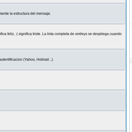
ente la estructura del mensaje.
feliz, :( significa triste. La lista completa de smileys se despliega cuando
entificacion (Yahoo, Hotmail...).