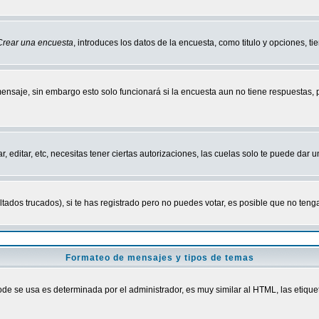
Crear una encuesta
, introduces los datos de la encuesta, como titulo y opciones, tie
mensaje, sin embargo esto solo funcionará si la encuesta aun no tiene respuestas,
r, editar, etc, necesitas tener ciertas autorizaciones, las cuelas solo te puede dar
ados trucados), si te has registrado pero no puedes votar, es posible que no tenga
Formateo de mensajes y tipos de temas
 se usa es determinada por el administrador, es muy similar al HTML, las etiquet