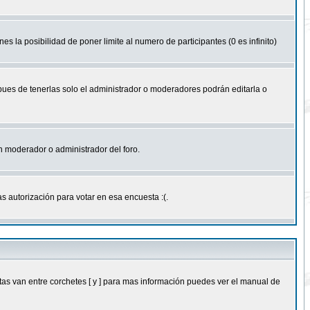
nes la posibilidad de poner limite al numero de participantes (0 es infinito)
 pues de tenerlas solo el administrador o moderadores podrán editarla o
 un moderador o administrador del foro.
s autorización para votar en esa encuesta :(.
as van entre corchetes [ y ] para mas información puedes ver el manual de