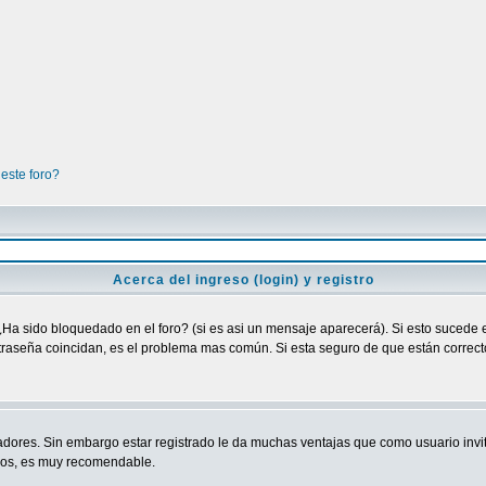
este foro?
Acerca del ingreso (login) y registro
¿Ha sido bloquedado en el foro? (si es asi un mensaje aparecerá). Si esto sucede e
raseña coincidan, es el problema mas común. Si esta seguro de que están correctos
adores. Sin embargo estar registrado le da muchas ventajas que como usuario invit
ndos, es muy recomendable.