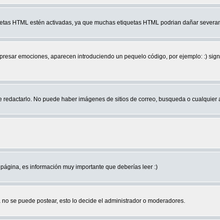
quetas HTML estén activadas, ya que muchas etiquetas HTML podrian dañar severam
r emociones, aparecen introduciendo un pequelo código, por ejemplo: :) significa 
edactarlo. No puede haber imágenes de sitios de correo, busqueda o cualquier aut
página, es información muy importante que deberías leer :)
no se puede postear, esto lo decide el administrador o moderadores.