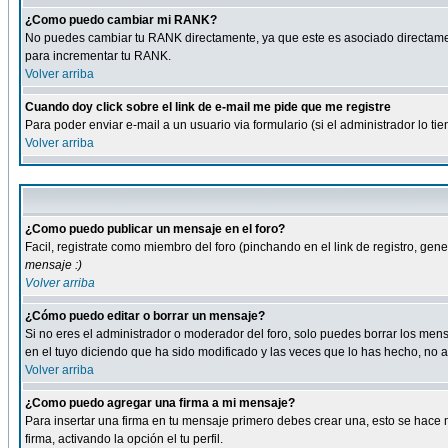
¿Como puedo cambiar mi RANK?
No puedes cambiar tu RANK directamente, ya que este es asociado directame
para incrementar tu RANK.
Volver arriba
Cuando doy click sobre el link de e-mail me pide que me registre
Para poder enviar e-mail a un usuario via formulario (si el administrador lo 
Volver arriba
¿Como puedo publicar un mensaje en el foro?
Facil, registrate como miembro del foro (pinchando en el link de registro, ge
mensaje :)
Volver arriba
¿Cómo puedo editar o borrar un mensaje?
Si no eres el administrador o moderador del foro, solo puedes borrar los m
en el tuyo diciendo que ha sido modificado y las veces que lo has hecho, no a
Volver arriba
¿Como puedo agregar una firma a mi mensaje?
Para insertar una firma en tu mensaje primero debes crear una, esto se hace m
firma, activando la opción el tu perfil.