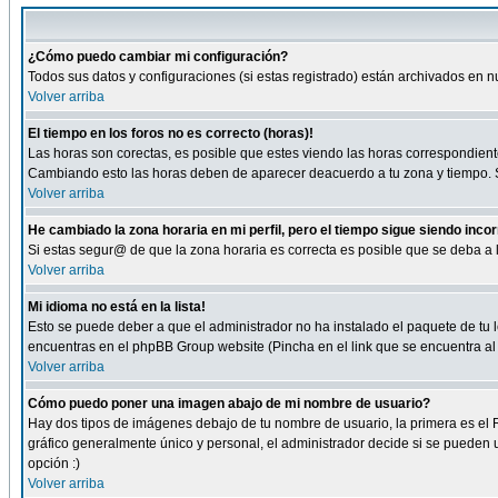
¿Cómo puedo cambiar mi configuración?
Todos sus datos y configuraciones (si estas registrado) están archivados en n
Volver arriba
El tiempo en los foros no es correcto (horas)!
Las horas son corectas, es posible que estes viendo las horas correspondientes 
Cambiando esto las horas deben de aparecer deacuerdo a tu zona y tiempo. Si
Volver arriba
He cambiado la zona horaria en mi perfil, pero el tiempo sigue siendo inco
Si estas segur@ de que la zona horaria es correcta es posible que se deba a
Volver arriba
Mi idioma no está en la lista!
Esto se puede deber a que el administrador no ha instalado el paquete de tu le
encuentras en el phpBB Group website (Pincha en el link que se encuentra al 
Volver arriba
Cómo puedo poner una imagen abajo de mi nombre de usuario?
Hay dos tipos de imágenes debajo de tu nombre de usuario, la primera es el 
gráfico generalmente único y personal, el administrador decide si se pueden us
opción :)
Volver arriba