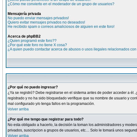
¿Cómo me convierto en el moderador de un grupo de usuarios?
Mensajería privada
No puedo enviar mensajes privados!
Quiero evitar mensajes privados no deseados!
He recibido spam o correos amaliciosos de alguien en este foro!
Acerca de phpBB2
¿Quien programó este foro??
¿Por qué este foro no tiene X cosa?
¿A quien puedo contactar acerca de abusos o usos ilegales relacionados con 
¿Por qué no puedo ingresar?
¿Ya se registró? Debe registrarse en el sistema antes de poder acceder a él. 
registrado y no ha sido bloquedado verifique que su nombre de usuario y cont
mal configurado y/o tenga fallos en la programación.
Volver arriba
¿Por qué me tengo que registrar para todo?
No esta obligado a hacerlo, la decisión la toman los administradores y moder
privados, suscripcion a grupos de usuarios, etc.... Solo le tomará unos segu
Volver arriba