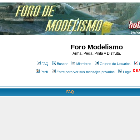
Foro Modelismo
Arma, Pega, Pinta y Disfruta.
FAQ
Buscar
Miembros
Grupos de Usuarios
Perfil
Entre para ver sus mensajes privados
Login
FAQ