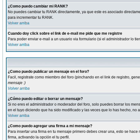
¿Como puedo cambiar mi RANK?
No puedes cambiar tu RANK directamente, ya que este es asociado directame
para incrementar tu RANK.
Volver arriba
Cuando doy click sobre el link de e-mail me pide que me registre
Para poder enviar e-mail a un usuario via formulario (si el administrador lo 
Volver arriba
¿Como puedo publicar un mensaje en el foro?
Facil, registrate como miembro del foro (pinchando en el link de registro, ge
mensaje :)
Volver arriba
¿Cómo puedo editar o borrar un mensaje?
Si no eres el administrador o moderador del foro, solo puedes borrar los m
en el tuyo diciendo que ha sido modificado y las veces que lo has hecho, no a
Volver arriba
¿Como puedo agregar una firma a mi mensaje?
Para insertar una firma en tu mensaje primero debes crear una, esto se hace m
firma, activando la opción el tu perfil.