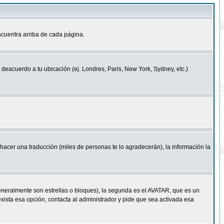
cuentra arriba de cada página.
a deacuerdo a tu ubicación (ej. Londres, Paris, New York, Sydney, etc.)
e hacer una traducción (miles de personas te lo agradecerán), la información la
eneralmente son estrellas o bloques), la segunda es el AVATAR, que es un
exista esa opción, contacta al administrador y pide que sea activada esa