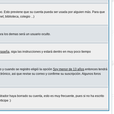
empo. Esto previene que su cuenta pueda ser usada por alguien más. Para que
 biblioteca, colegio ...)
ara los demas será un usuario oculto.
traseña
, siga las instrucciones y estará dentro en muy poco tiempo
o y cuando se registro eligió la opción
Soy menor de 13 años
entonces tendrá
trónico, asi que revise su correo y confirme su suscripción. Algunos foros
strador haya borrado su cuenta, esto es muy frecuente, pues si no ha escrito
icipe :)