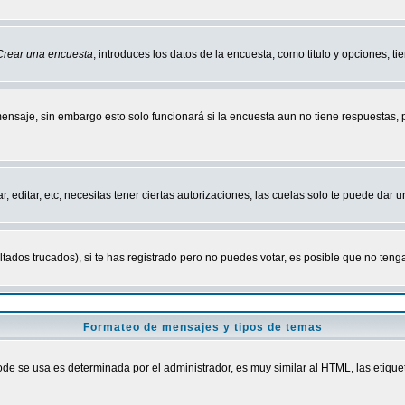
Crear una encuesta
, introduces los datos de la encuesta, como titulo y opciones, tie
mensaje, sin embargo esto solo funcionará si la encuesta aun no tiene respuestas,
r, editar, etc, necesitas tener ciertas autorizaciones, las cuelas solo te puede dar
ados trucados), si te has registrado pero no puedes votar, es posible que no tenga
Formateo de mensajes y tipos de temas
 se usa es determinada por el administrador, es muy similar al HTML, las etiquet