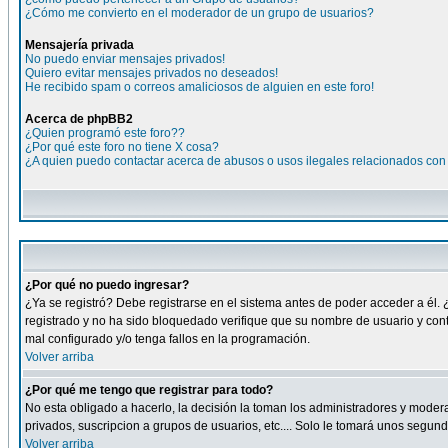
¿Cómo me convierto en el moderador de un grupo de usuarios?
Mensajería privada
No puedo enviar mensajes privados!
Quiero evitar mensajes privados no deseados!
He recibido spam o correos amaliciosos de alguien en este foro!
Acerca de phpBB2
¿Quien programó este foro??
¿Por qué este foro no tiene X cosa?
¿A quien puedo contactar acerca de abusos o usos ilegales relacionados con 
¿Por qué no puedo ingresar?
¿Ya se registró? Debe registrarse en el sistema antes de poder acceder a él. 
registrado y no ha sido bloquedado verifique que su nombre de usuario y cont
mal configurado y/o tenga fallos en la programación.
Volver arriba
¿Por qué me tengo que registrar para todo?
No esta obligado a hacerlo, la decisión la toman los administradores y moder
privados, suscripcion a grupos de usuarios, etc.... Solo le tomará unos segu
Volver arriba