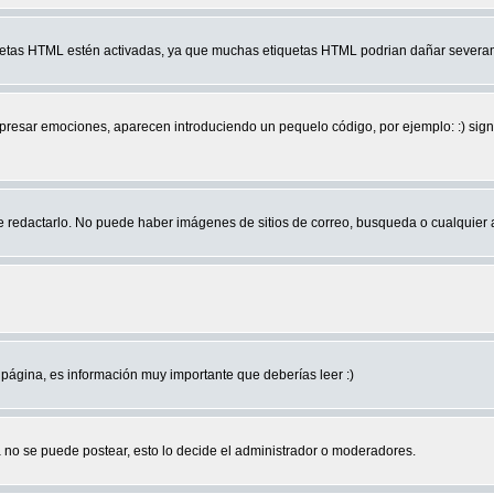
quetas HTML estén activadas, ya que muchas etiquetas HTML podrian dañar severam
r emociones, aparecen introduciendo un pequelo código, por ejemplo: :) significa 
edactarlo. No puede haber imágenes de sitios de correo, busqueda o cualquier aut
página, es información muy importante que deberías leer :)
no se puede postear, esto lo decide el administrador o moderadores.