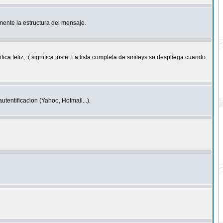
ente la estructura del mensaje.
feliz, :( significa triste. La lista completa de smileys se despliega cuando
entificacion (Yahoo, Hotmail...).