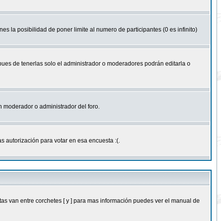
nes la posibilidad de poner limite al numero de participantes (0 es infinito)
 pues de tenerlas solo el administrador o moderadores podrán editarla o
 un moderador o administrador del foro.
s autorización para votar en esa encuesta :(.
as van entre corchetes [ y ] para mas información puedes ver el manual de