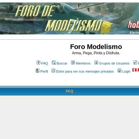
Foro Modelismo
Arma, Pega, Pinta y Disfruta.
FAQ
Buscar
Miembros
Grupos de Usuarios
Perfil
Entre para ver sus mensajes privados
Login
FAQ