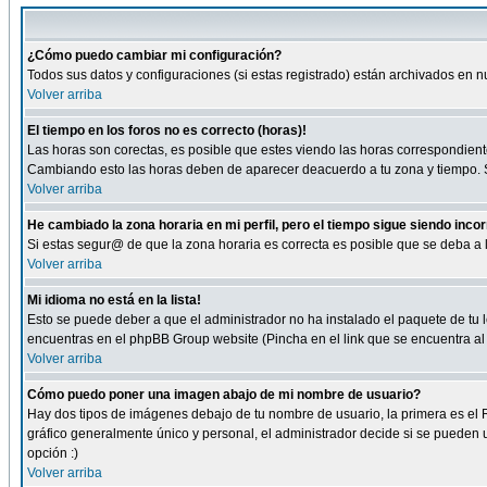
¿Cómo puedo cambiar mi configuración?
Todos sus datos y configuraciones (si estas registrado) están archivados en n
Volver arriba
El tiempo en los foros no es correcto (horas)!
Las horas son corectas, es posible que estes viendo las horas correspondientes 
Cambiando esto las horas deben de aparecer deacuerdo a tu zona y tiempo. Si
Volver arriba
He cambiado la zona horaria en mi perfil, pero el tiempo sigue siendo inco
Si estas segur@ de que la zona horaria es correcta es posible que se deba a
Volver arriba
Mi idioma no está en la lista!
Esto se puede deber a que el administrador no ha instalado el paquete de tu le
encuentras en el phpBB Group website (Pincha en el link que se encuentra al 
Volver arriba
Cómo puedo poner una imagen abajo de mi nombre de usuario?
Hay dos tipos de imágenes debajo de tu nombre de usuario, la primera es el 
gráfico generalmente único y personal, el administrador decide si se pueden us
opción :)
Volver arriba