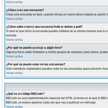
Volver arriba
¿Cómo creo una encuesta?
Crear una encuesta es facil, cuando inicias un nuevo tema notarás la opción
Volver arriba
¿Cómo edito o borro una encuesta?edit or delete a poll?
Si eres el que inicio la encuesta puedes editarla de la misma manera que tu 
borrarla
Volver arriba
¿Por qué no puedo accesar a algún foro?
Algunos foros están limitados a ciertos grupos de usuarios, para verlos, postea
Volver arriba
¿Por qué no puedo votar en las encuestas?
Solo miembros registrados pueden votar en las encuestas (para prevenir result
Volver arriba
¿Qué es el código BBCode?
BBCode es una implementación especial del HTM, la forma en la que el BBCode
BBCode, el enlace aparece cada vez que vas a publicar un mensaje.
Volver arriba