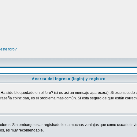
este foro?
Acerca del ingreso (login) y registro
¿Ha sido bloquedado en el foro? (si es asi un mensaje aparecerá). Si esto sucede e
raseña coincidan, es el problema mas común. Si esta seguro de que están correctos
adores. Sin embargo estar registrado le da muchas ventajas que como usuario invit
ndos, es muy recomendable.